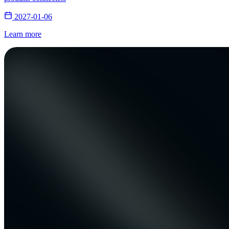
2027-01-06
Learn more