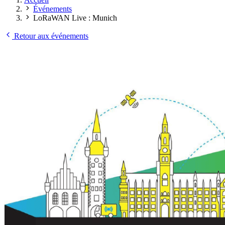
Événements
LoRaWAN Live : Munich
Retour aux événements