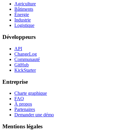
Agriculture
Bâtiments
Énergie
Industrie
Logistique
Développeurs
API
ChangeLog
Communauté
GitHub
KickStarter
Entreprise
Charte graphique
FAQ
À propos
Partenaires
Demander une démo
Mentions légales