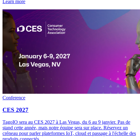
Learn more
Conference
CES 2027
TagoIO sera au CES 2027 à Las Vegas, du 6 au 9 janvier. Pas de
stand cette année, mais notre équipe sera sur place. Réservez un
créneau pour parler plateformes IoT, cloud et passage à l'échelle des
produits connectés.