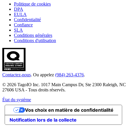
Politique de cookies
DPA
EULA
Confidentialité
Confiance
SLA
Conditions générales
Conditions d'utilisation
Contactez-nous
. Ou appelez
(984) 263-4376
.
© 2026 TagoIO Inc. 1017 Main Campus Dr, Ste 2300 Raleigh, NC
27606 USA - Tous droits réservés.
État du système
Vos choix en matière de confidentialité
Notification lors de la collecte