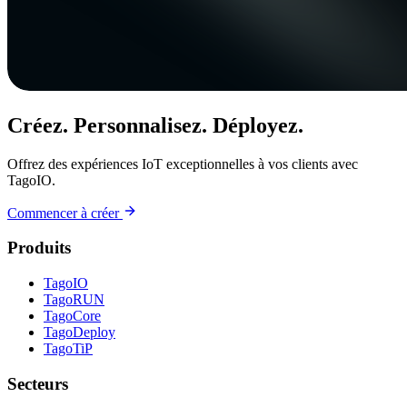
Créez. Personnalisez. Déployez.
Offrez des expériences IoT exceptionnelles à vos clients avec
TagoIO.
Commencer à créer
Produits
TagoIO
TagoRUN
TagoCore
TagoDeploy
TagoTiP
Secteurs