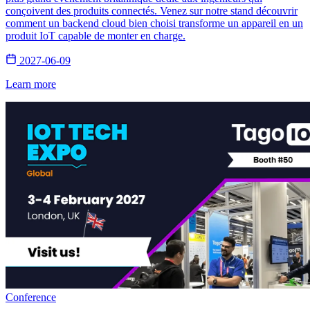
conçoivent des produits connectés. Venez sur notre stand découvrir
comment un backend cloud bien choisi transforme un appareil en un
produit IoT capable de monter en charge.
2027-06-09
Learn more
Conference