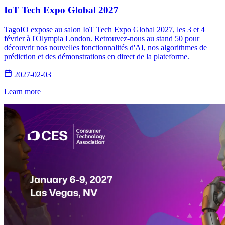
IoT Tech Expo Global 2027
TagoIO expose au salon IoT Tech Expo Global 2027, les 3 et 4
février à l'Olympia London. Retrouvez-nous au stand 50 pour
découvrir nos nouvelles fonctionnalités d'AI, nos algorithmes de
prédiction et des démonstrations en direct de la plateforme.
2027-02-03
Learn more