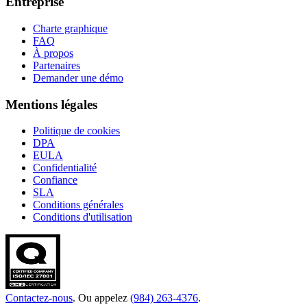
Entreprise
Charte graphique
FAQ
À propos
Partenaires
Demander une démo
Mentions légales
Politique de cookies
DPA
EULA
Confidentialité
Confiance
SLA
Conditions générales
Conditions d'utilisation
Contactez-nous
. Ou appelez
(984) 263-4376
.