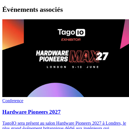
Événements associés
Conference
Hardware Pioneers 2027
TagoIO sera présent au salon Hardware Pioneers 2027 à Londres, le
plus grand événement britannique dédié aux ingénieurs qui