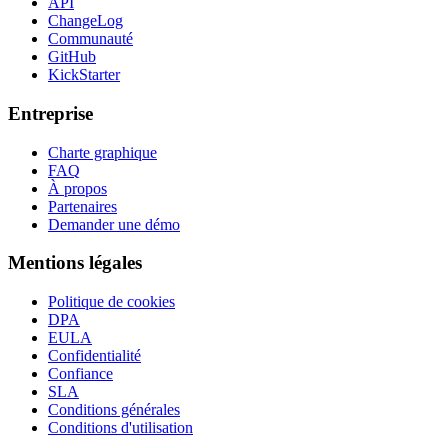
API
ChangeLog
Communauté
GitHub
KickStarter
Entreprise
Charte graphique
FAQ
À propos
Partenaires
Demander une démo
Mentions légales
Politique de cookies
DPA
EULA
Confidentialité
Confiance
SLA
Conditions générales
Conditions d'utilisation