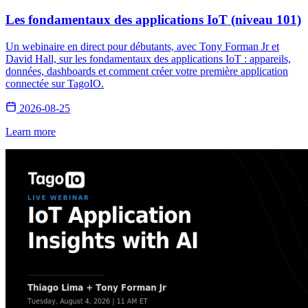
Les fondamentaux des applications IoT (niveau 101)
Un webinaire en direct pour débutants, avec Tony Forman Jr et
David Hall, sur les fondamentaux des applications IoT : appareils,
données, dashboards et comment créer votre première application
connectée sur TagoIO.
2026-08-25
Learn more