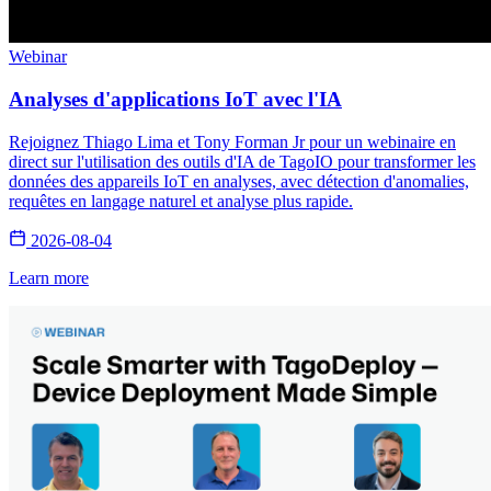
Webinar
Analyses d'applications IoT avec l'IA
Rejoignez Thiago Lima et Tony Forman Jr pour un webinaire en
direct sur l'utilisation des outils d'IA de TagoIO pour transformer les
données des appareils IoT en analyses, avec détection d'anomalies,
requêtes en langage naturel et analyse plus rapide.
2026-08-04
Learn more