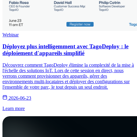
Webinar
Déployez plus intelligemment avec TagoDeploy : le
déploiement d'appareils simplifié
Découvrez comment TagoDeploy élimine la complexité de la mise à
l'échelle des solutions IoT. Lors de cette session en direct, nous
verrons comment provisionner des appareils, gérer des
environnements multi-locataires et déployer des configurations sur
l'ensemble de votre parc, le tout depuis un seul endroit.
2026-06-23
Learn more