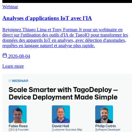
Webinar
Analyses d'applications IoT avec l'IA
Rejoignez Thiago Lima et Tony Forman Jr pour un webinaire en
direct sur l'utilisation des outils d'IA de TagoIO pour transformer les
données des appareils IoT en analyses, avec détection d'anomalies,
requêtes en langage naturel et analyse plus rapide.
2026-08-04
Learn more