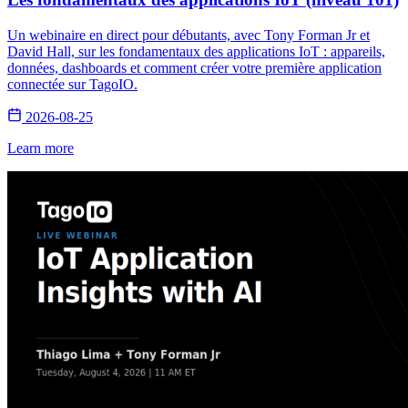
Un webinaire en direct pour débutants, avec Tony Forman Jr et
David Hall, sur les fondamentaux des applications IoT : appareils,
données, dashboards et comment créer votre première application
connectée sur TagoIO.
2026-08-25
Learn more