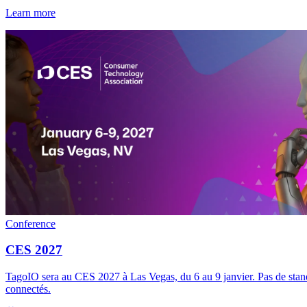
Learn more
Conference
CES 2027
TagoIO sera au CES 2027 à Las Vegas, du 6 au 9 janvier. Pas de stand 
connectés.