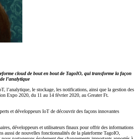
teforme cloud de bout en bout de TagoIO, qui transforme la façon
 de l’analytique
 l’analytique, le stockage, les notifications, ainsi que la gestion des
ion Expo 2020, du 11 au 14 février 2020, au Greater Ft.
xperts et développeurs IoT de découvrir des façons innovantes
es, développeurs et utilisateurs finaux pour offrir des informations
 aussi de nouvelles fonctionnalités de la plateforme TagoIO,
 et nous partagerons également des changements importants apportés à