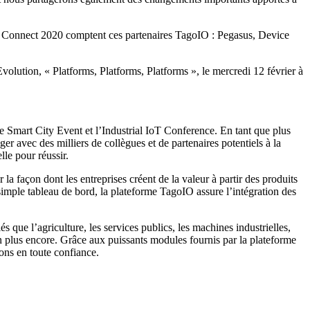
oIO Connect 2020 comptent ces partenaires TagoIO : Pegasus, Device
olution, « Platforms, Platforms, Platforms », le mercredi 12 février à
e Smart City Event et l’Industrial IoT Conference. En tant que plus
 avec des milliers de collègues et de partenaires potentiels à la
lle pour réussir.
a façon dont les entreprises créent de la valeur à partir des produits
n simple tableau de bord, la plateforme TagoIO assure l’intégration des
 que l’agriculture, les services publics, les machines industrielles,
bien plus encore. Grâce aux puissants modules fournis par la plateforme
ions en toute confiance.