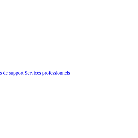
s de support
Services professionnels