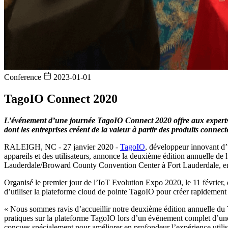
Conference
2023-01-01
TagoIO Connect 2020
L’événement d’une journée TagoIO Connect 2020 offre aux experts I
dont les entreprises créent de la valeur à partir des produits connecté
RALEIGH, NC - 27 janvier 2020 -
TagoIO
, développeur innovant d’u
appareils et des utilisateurs, annonce la deuxième édition annuelle 
Lauderdale/Broward County Convention Center à Fort Lauderdale, en
Organisé le premier jour de l’IoT Evolution Expo 2020, le 11 février
d’utiliser la plateforme cloud de pointe TagoIO pour créer rapidement 
« Nous sommes ravis d’accueillir notre deuxième édition annuelle du T
pratiques sur la plateforme TagoIO lors d’un événement complet d’un
conçues spécialement pour améliorer en profondeur l’expérience utilis