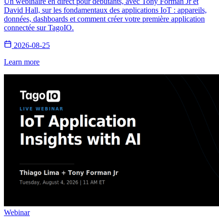
Un webinaire en direct pour débutants, avec Tony Forman Jr et
David Hall, sur les fondamentaux des applications IoT : appareils,
données, dashboards et comment créer votre première application
connectée sur TagoIO.
2026-08-25
Learn more
Webinar