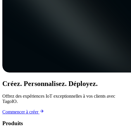
Créez. Personnalisez. Déployez.
Offrez des expériences IoT exceptionnelles à vos clients avec
TagoIO.
Commencer à créer
Produits