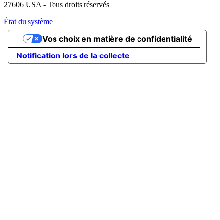
27606 USA - Tous droits réservés.
État du système
Vos choix en matière de confidentialité
Notification lors de la collecte