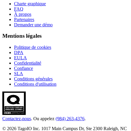
Charte graphique
FAQ
À propos
Partenaires
Demander une démo
Mentions légales
Politique de cookies
DPA
EULA
Confidentialité
Confiance
SLA
Conditions générales
Conditions d'utilisation
Contactez-nous
. Ou appelez
(984) 263-4376
.
© 2026 TagoIO Inc. 1017 Main Campus Dr, Ste 2300 Raleigh, NC