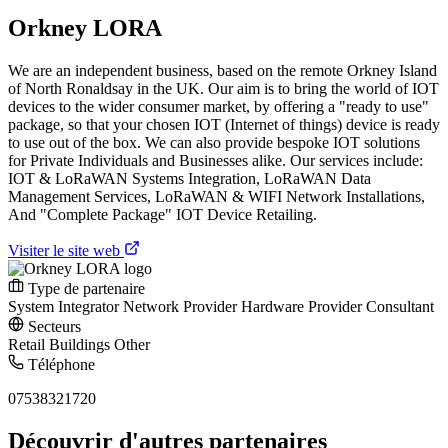
Orkney LORA
We are an independent business, based on the remote Orkney Island
of North Ronaldsay in the UK. Our aim is to bring the world of IOT
devices to the wider consumer market, by offering a "ready to use"
package, so that your chosen IOT (Internet of things) device is ready
to use out of the box. We can also provide bespoke IOT solutions
for Private Individuals and Businesses alike. Our services include:
IOT & LoRaWAN Systems Integration, LoRaWAN Data
Management Services, LoRaWAN & WIFI Network Installations,
And "Complete Package" IOT Device Retailing.
Visiter le site web
Type de partenaire
System Integrator
Network Provider
Hardware Provider
Consultant
Secteurs
Retail
Buildings
Other
Téléphone
07538321720
Découvrir d'autres partenaires