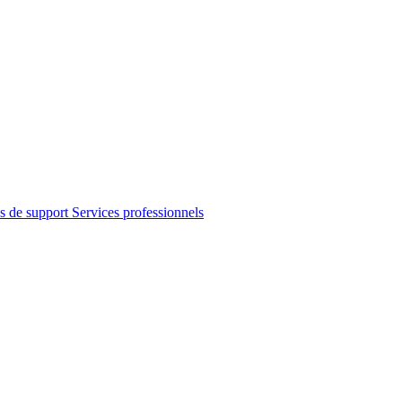
s de support
Services professionnels