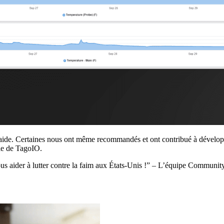
aide. Certaines nous ont même recommandés et ont contribué à développ
ble de TagoIO.
us aider à lutter contre la faim aux États-Unis !” – L’équipe Communit