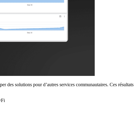
er des solutions pour d’autres services communautaires. Ces résultats
yFi