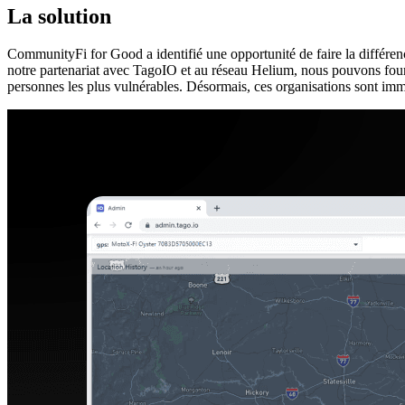
La solution
CommunityFi for Good a identifié une opportunité de faire la différe
notre partenariat avec TagoIO et au réseau Helium, nous pouvons fournir
personnes les plus vulnérables. Désormais, ces organisations sont imméd