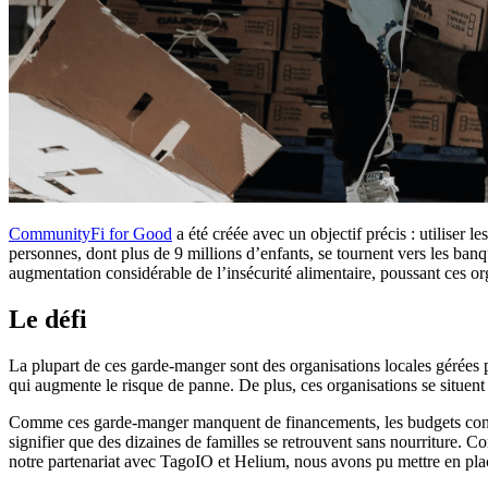
CommunityFi for Good
a été créée avec un objectif précis : utiliser 
personnes, dont plus de 9 millions d’enfants, se tournent vers les b
augmentation considérable de l’insécurité alimentaire, poussant ces or
Le défi
La plupart de ces garde-manger sont des organisations locales gérées 
qui augmente le risque de panne. De plus, ces organisations se situent
Comme ces garde-manger manquent de financements, les budgets consacr
signifier que des dizaines de familles se retrouvent sans nourriture. 
notre partenariat avec TagoIO et Helium, nous avons pu mettre en place