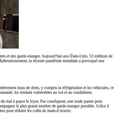
ntaires et des garde-manger. Aujourd’hui aux États-Unis, 53 millions de
x. Malheureusement, la récente pandémie mondiale a provoqué une
èrement issus de dons, y compris la réfrigération et les véhicules, ce
munauté, les rendant vulnérables au vol et au vandalisme.
du mal à payer le loyer. Par conséquent, une seule panne peut
 accompagner le plus grand nombre de garde-manger possible. Grâce à
tion pour réduire les coûts de main-d’œuvre.