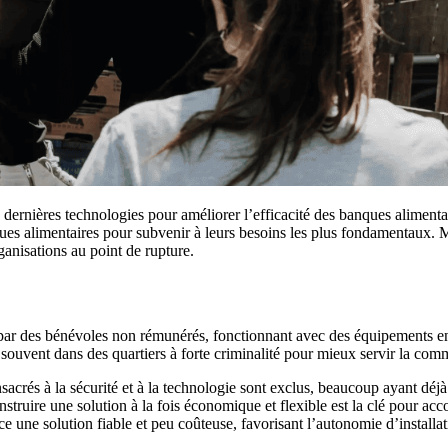
les dernières technologies pour améliorer l’efficacité des banques alime
anques alimentaires pour subvenir à leurs besoins les plus fondamentau
ganisations au point de rupture.
par des bénévoles non rémunérés, fonctionnant avec des équipements enti
 souvent dans des quartiers à forte criminalité pour mieux servir la com
és à la sécurité et à la technologie sont exclus, beaucoup ayant déjà 
Construire une solution à la fois économique et flexible est la clé pour
 une solution fiable et peu coûteuse, favorisant l’autonomie d’installa