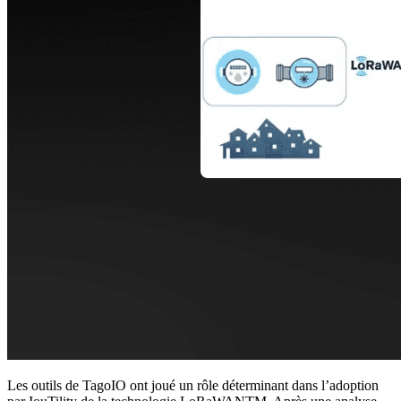
Les outils de TagoIO ont joué un rôle déterminant dans l’adoption