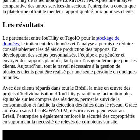
par IouTility de la technologie LoRaWANTM. Après une analyse
comparative des autres services du secteur, l’entreprise a conclu que
la plateforme offrait le meilleur rapport qualité-prix pour ses clients.
Les résultats
Le partenariat entre IouTility et TagoIO pour le
stockage de
données
, le traitement des données et l’analyse a permis de réduire
considérablement les délais de production des rapports. En
développant des scripts personnalisés, l’équipe a pu générer et
envoyer des rapports planifiés, tant pour l’usage interne que pour les
clients. Aujourd’hui, tout le travail nécessaire à la gestion de
plusieurs clients peut être réalisé par une seule personne en quelques
minutes.
Avec des clients répartis dans tout le Brésil, la mise en œuvre des
projets d’individualisation d’IouTility garantit une facturation plus
équitable sur les comptes des résidents, permet le suivi de la
consommation et facilite la détection des fuites dans le réseau. Grâce
au réseau sans fil LoRaWANTM, désormais en plein essor au
Brésil, l’entreprise a également renforcé la sécurité des copropriétés
en supprimant la nécessité de relevés de compteurs sur site.