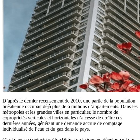
D’après le dernier recensement de 2010, une partie de la population
brésilienne occupait déjà plus de 6 millions d’appartements. Dans les
métropoles et les grandes villes en particulier, le nombre de
copropriétés verticales et horizontales n’a cessé de croître ces
dernières années, générant une demande accrue de comptage
individualisé de l’eau et du gaz dans le pays.
C’est dans ce contexte qu’IouTility a vu le jour, en développant des