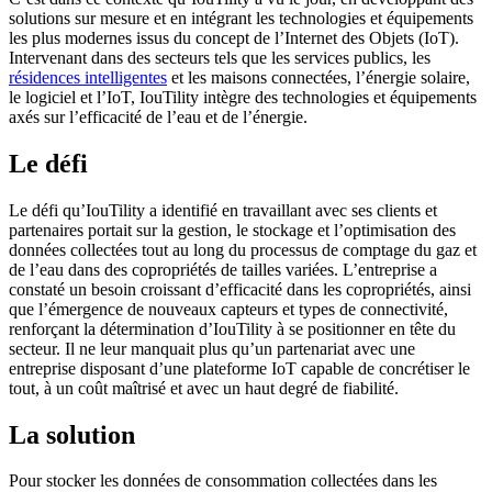
solutions sur mesure et en intégrant les technologies et équipements
les plus modernes issus du concept de l’Internet des Objets (IoT).
Intervenant dans des secteurs tels que les services publics, les
résidences intelligentes
et les maisons connectées, l’énergie solaire,
le logiciel et l’IoT, IouTility intègre des technologies et équipements
axés sur l’efficacité de l’eau et de l’énergie.
Le défi
Le défi qu’IouTility a identifié en travaillant avec ses clients et
partenaires portait sur la gestion, le stockage et l’optimisation des
données collectées tout au long du processus de comptage du gaz et
de l’eau dans des copropriétés de tailles variées. L’entreprise a
constaté un besoin croissant d’efficacité dans les copropriétés, ainsi
que l’émergence de nouveaux capteurs et types de connectivité,
renforçant la détermination d’IouTility à se positionner en tête du
secteur. Il ne leur manquait plus qu’un partenariat avec une
entreprise disposant d’une plateforme IoT capable de concrétiser le
tout, à un coût maîtrisé et avec un haut degré de fiabilité.
La solution
Pour stocker les données de consommation collectées dans les