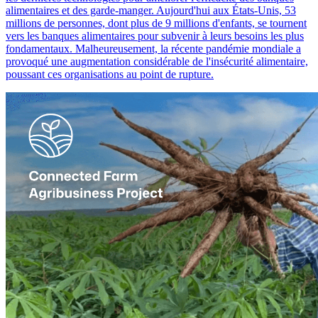
alimentaires et des garde-manger. Aujourd'hui aux États-Unis, 53
millions de personnes, dont plus de 9 millions d'enfants, se tournent
vers les banques alimentaires pour subvenir à leurs besoins les plus
fondamentaux. Malheureusement, la récente pandémie mondiale a
provoqué une augmentation considérable de l'insécurité alimentaire,
poussant ces organisations au point de rupture.