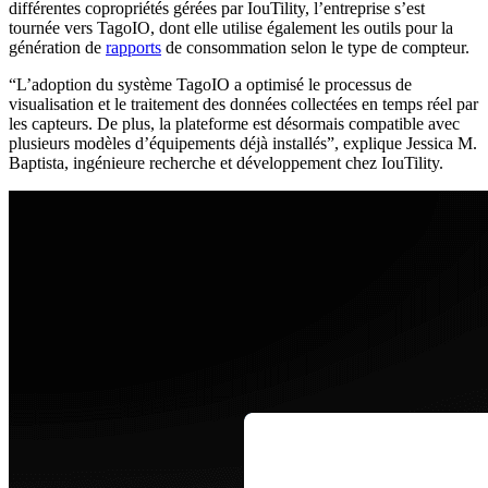
différentes copropriétés gérées par IouTility, l’entreprise s’est
tournée vers TagoIO, dont elle utilise également les outils pour la
génération de
rapports
de consommation selon le type de compteur.
“L’adoption du système TagoIO a optimisé le processus de
visualisation et le traitement des données collectées en temps réel par
les capteurs. De plus, la plateforme est désormais compatible avec
plusieurs modèles d’équipements déjà installés”, explique Jessica M.
Baptista, ingénieure recherche et développement chez IouTility.