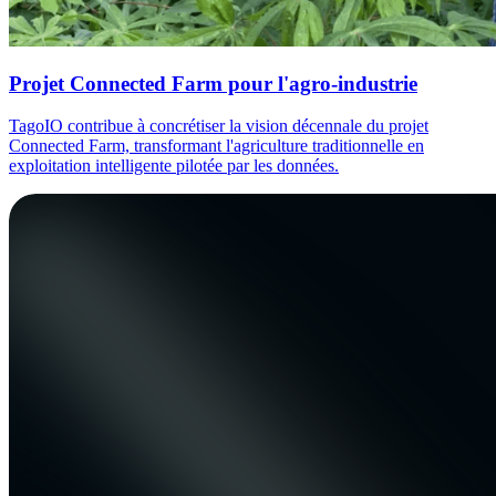
Projet Connected Farm pour l'agro-industrie
TagoIO contribue à concrétiser la vision décennale du projet
Connected Farm, transformant l'agriculture traditionnelle en
exploitation intelligente pilotée par les données.