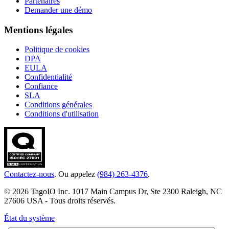
Partenaires
Demander une démo
Mentions légales
Politique de cookies
DPA
EULA
Confidentialité
Confiance
SLA
Conditions générales
Conditions d'utilisation
Contactez-nous
. Ou appelez
(984) 263-4376
.
© 2026 TagoIO Inc. 1017 Main Campus Dr, Ste 2300 Raleigh, NC
27606 USA - Tous droits réservés.
État du système