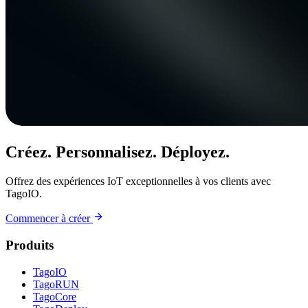
Créez. Personnalisez. Déployez.
Offrez des expériences IoT exceptionnelles à vos clients avec
TagoIO.
Commencer à créer
Produits
TagoIO
TagoRUN
TagoCore