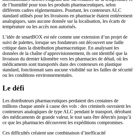
de l’humidité pour tous les produits pharmaceutiques, selon
différents cadres réglementaires. Pourtant, les conteneurs ALC
standard utilisés pour les livraisons en pharmacie étaient entièrement
analogiques, sans aucune donnée sur la localisation, les écarts de
température ou les accès non autorisés.
L’idée de smartBOX est née comme une extension d’un projet de
suivi de palettes, lorsque ses fondateurs ont découvert une faille
critique dans la distribution pharmaceutique. En analysant les
données de la chaîne d’approvisionnement, ils ont identifié que la
livraison du dernier kilomètre vers les pharmacies de détail, où les
médicaments sont transportés dans des conteneurs en plastique
standard, fonctionnait sans aucune visibilité sur les failles de sécurité
ou les conditions environnementales.
Le défi
Les distributeurs pharmaceutiques perdaient des centaines de
millions chaque année à cause des vols : des criminels ouvraient les
conteneurs analogiques de type ALC pendant le transport, dérobant
des médicaments de grande valeur, le tout sans être détectés jusqu’à
ce que les pharmacies découvrent les expéditions compromises.
Ces difficultés créaient une combinaison d’inefficacité