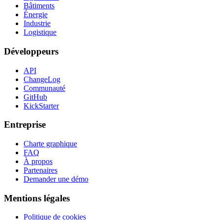
Bâtiments
Énergie
Industrie
Logistique
Développeurs
API
ChangeLog
Communauté
GitHub
KickStarter
Entreprise
Charte graphique
FAQ
À propos
Partenaires
Demander une démo
Mentions légales
Politique de cookies