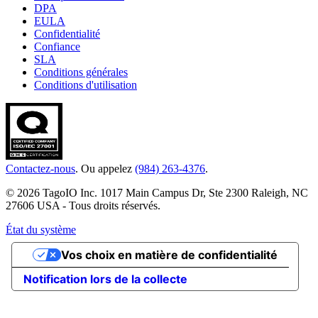
DPA
EULA
Confidentialité
Confiance
SLA
Conditions générales
Conditions d'utilisation
Contactez-nous
. Ou appelez
(984) 263-4376
.
© 2026 TagoIO Inc. 1017 Main Campus Dr, Ste 2300 Raleigh, NC
27606 USA - Tous droits réservés.
État du système
Vos choix en matière de confidentialité
Notification lors de la collecte