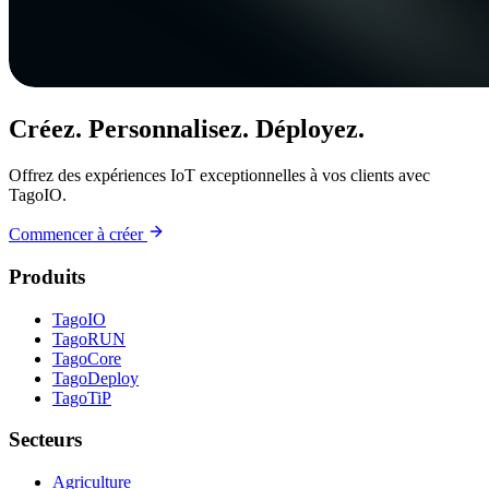
Créez. Personnalisez. Déployez.
Offrez des expériences IoT exceptionnelles à vos clients avec
TagoIO.
Commencer à créer
Produits
TagoIO
TagoRUN
TagoCore
TagoDeploy
TagoTiP
Secteurs
Agriculture