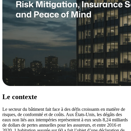
Le contexte
Le secteur du bâtiment fait face à des défis croissants en matière de
risques, de conformité et de coûts. Aux États-Unis, les dégâts des
eaux non liés aux intempéries représentent à eux seuls 8,24 milliards
de dollars de pertes annuelles pour les assureurs, et entre 2016 et
2020, 1 habitation assurée sur 60 a fait l’objet d’une déclaration de