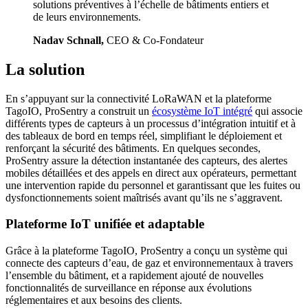
solutions préventives à l’échelle de bâtiments entiers et
de leurs environnements.
Nadav Schnall,
CEO & Co-Fondateur
La solution
En s’appuyant sur la connectivité LoRaWAN et la plateforme
TagoIO, ProSentry a construit un
écosystème IoT intégré
qui associe
différents types de capteurs à un processus d’intégration intuitif et à
des tableaux de bord en temps réel, simplifiant le déploiement et
renforçant la sécurité des bâtiments. En quelques secondes,
ProSentry assure la détection instantanée des capteurs, des alertes
mobiles détaillées et des appels en direct aux opérateurs, permettant
une intervention rapide du personnel et garantissant que les fuites ou
dysfonctionnements soient maîtrisés avant qu’ils ne s’aggravent.
Plateforme IoT unifiée et adaptable
Grâce à la plateforme TagoIO, ProSentry a conçu un système qui
connecte des capteurs d’eau, de gaz et environnementaux à travers
l’ensemble du bâtiment, et a rapidement ajouté de nouvelles
fonctionnalités de surveillance en réponse aux évolutions
réglementaires et aux besoins des clients.