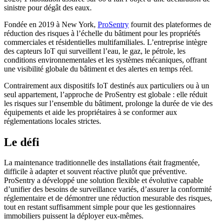
sinistre pour dégât des eaux.
Fondée en 2019 à New York,
ProSentry
fournit des plateformes de
réduction des risques à l’échelle du bâtiment pour les propriétés
commerciales et résidentielles multifamiliales. L’entreprise intègre
des capteurs IoT qui surveillent l’eau, le gaz, le pétrole, les
conditions environnementales et les systèmes mécaniques, offrant
une visibilité globale du bâtiment et des alertes en temps réel.
Contrairement aux dispositifs IoT destinés aux particuliers ou à un
seul appartement, l’approche de ProSentry est globale : elle réduit
les risques sur l’ensemble du bâtiment, prolonge la durée de vie des
équipements et aide les propriétaires à se conformer aux
réglementations locales strictes.
Le défi
La maintenance traditionnelle des installations était fragmentée,
difficile à adapter et souvent réactive plutôt que préventive.
ProSentry a développé une solution flexible et évolutive capable
d’unifier des besoins de surveillance variés, d’assurer la conformité
réglementaire et de démontrer une réduction mesurable des risques,
tout en restant suffisamment simple pour que les gestionnaires
immobiliers puissent la déployer eux-mêmes.