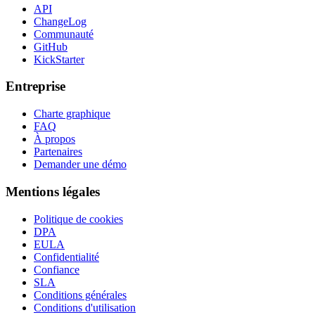
API
ChangeLog
Communauté
GitHub
KickStarter
Entreprise
Charte graphique
FAQ
À propos
Partenaires
Demander une démo
Mentions légales
Politique de cookies
DPA
EULA
Confidentialité
Confiance
SLA
Conditions générales
Conditions d'utilisation