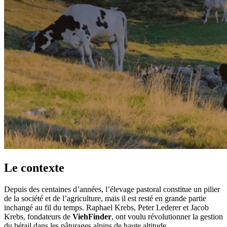
Le contexte
Depuis des centaines d’années, l’élevage pastoral constitue un pilier
de la société et de l’agriculture, mais il est resté en grande partie
inchangé au fil du temps. Raphael Krebs, Peter Lederer et Jacob
Krebs, fondateurs de
ViehFinder
, ont voulu révolutionner la gestion
du bétail dans les pâturages alpins de haute altitude.