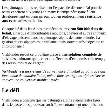
Les pâturages alpins représentent l’espace de détente idéal pour le
bétail et offrent aux jeunes animaux le temps nécessaire à leur
développement en plein air pur, tout en renforçant leur
résistance
aux éventuelles maladies
.
Chaque été dans les Alpes européennes,
environ 500 000 têtes de
bétail
, ainsi que d’innombrables moutons, chèvres et autres animaux
d’élevage paissent dans les pâturages alpins de haute altitude. La
gestion de ces alpages est gratifiante, mais souvent très exigeante et
chronophage !
ViehFinder résout ce problème grâce à
une solution complète de
suivi des animaux
qui permet aux éleveurs d’économiser du temps,
des ressources et de l’argent.
ViehFinder est un système de surveillance du bétail au pâturage qui
fonctionne de manière fiable, même dans les régions alpines élevées
et avec une couverture mobile limitée.
Le défi
ViehFinder a constaté que les pâturages alpins étaient restés figés
dans le passé : des processus archaïques entraînaient une utilisation