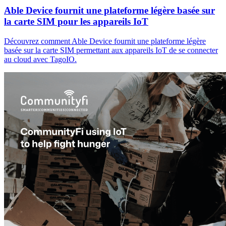
Able Device fournit une plateforme légère basée sur
la carte SIM pour les appareils IoT
Découvrez comment Able Device fournit une plateforme légère
basée sur la carte SIM permettant aux appareils IoT de se connecter
au cloud avec TagoIO.