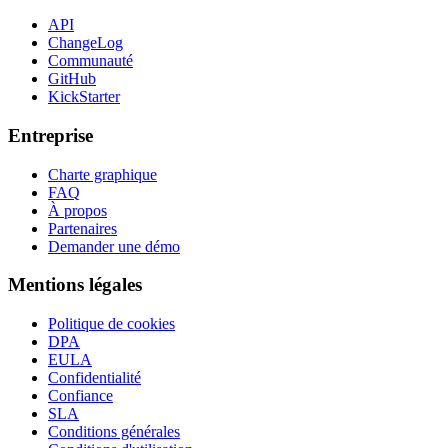
API
ChangeLog
Communauté
GitHub
KickStarter
Entreprise
Charte graphique
FAQ
À propos
Partenaires
Demander une démo
Mentions légales
Politique de cookies
DPA
EULA
Confidentialité
Confiance
SLA
Conditions générales