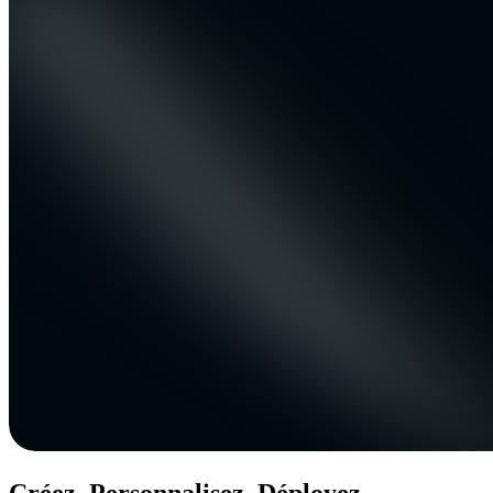
Créez. Personnalisez. Déployez.