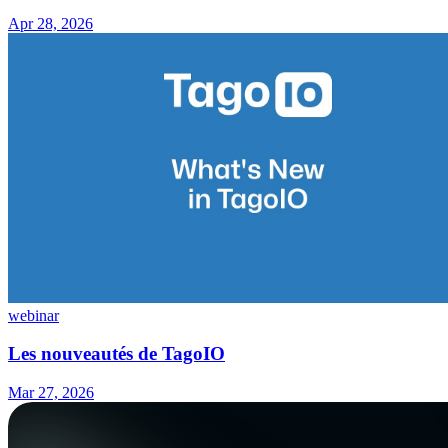
Apr 28, 2026
webinar
Les nouveautés de TagoIO
Mar 27, 2026