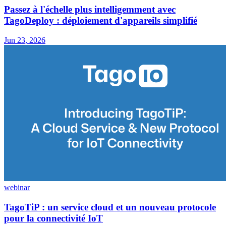
Passez à l'échelle plus intelligemment avec
TagoDeploy : déploiement d'appareils simplifié
Jun 23, 2026
webinar
TagoTiP : un service cloud et un nouveau protocole
pour la connectivité IoT