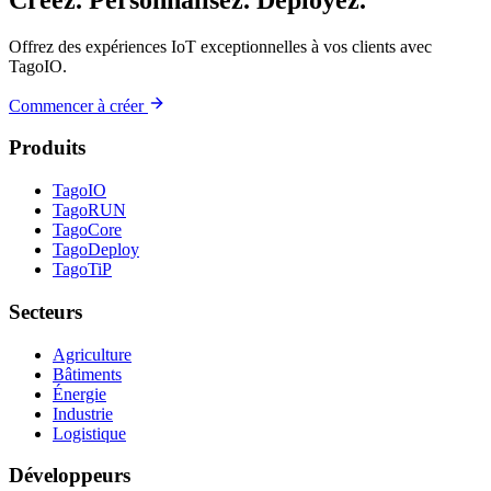
Offrez des expériences IoT exceptionnelles à vos clients avec
TagoIO.
Commencer à créer
Produits
TagoIO
TagoRUN
TagoCore
TagoDeploy
TagoTiP
Secteurs
Agriculture
Bâtiments
Énergie
Industrie
Logistique
Développeurs