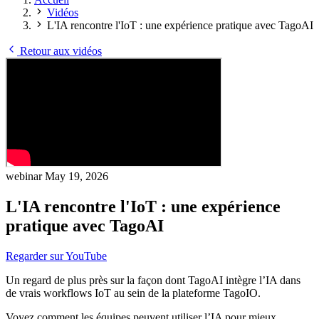
Vidéos
L'IA rencontre l'IoT : une expérience pratique avec TagoAI
Retour aux vidéos
webinar
May 19, 2026
L'IA rencontre l'IoT : une expérience
pratique avec TagoAI
Regarder sur YouTube
Un regard de plus près sur la façon dont TagoAI intègre l’IA dans
de vrais workflows IoT au sein de la plateforme TagoIO.
Voyez comment les équipes peuvent utiliser l’IA pour mieux