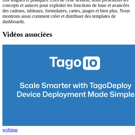
concepts et astuces pour exploiter les fonctions de base et avancées
des cadrans, tableaux, formulaires, cartes, jauges et bien plus. Nous
montrons aussi comment créer et distribuer des templates de
dashboards.
Vidéos associées
webinar