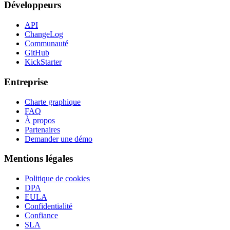
Développeurs
API
ChangeLog
Communauté
GitHub
KickStarter
Entreprise
Charte graphique
FAQ
À propos
Partenaires
Demander une démo
Mentions légales
Politique de cookies
DPA
EULA
Confidentialité
Confiance
SLA