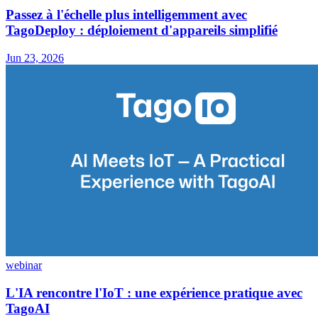
Passez à l'échelle plus intelligemment avec
TagoDeploy : déploiement d'appareils simplifié
Jun 23, 2026
webinar
L'IA rencontre l'IoT : une expérience pratique avec
TagoAI