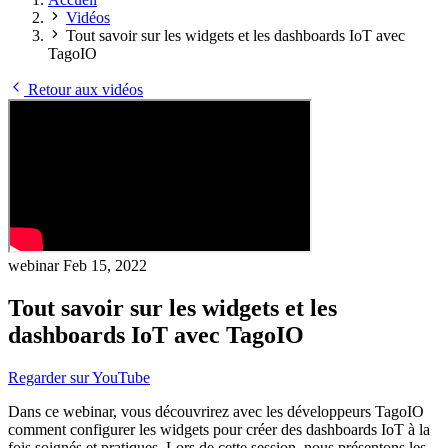
Vidéos
Tout savoir sur les widgets et les dashboards IoT avec
TagoIO
Retour aux vidéos
webinar
Feb 15, 2022
Tout savoir sur les widgets et les
dashboards IoT avec TagoIO
Regarder sur YouTube
Dans ce webinar, vous découvrirez avec les développeurs TagoIO
comment configurer les widgets pour créer des dashboards IoT à la
fois soignés et pratiques. Lors de cette session, nous présentons les