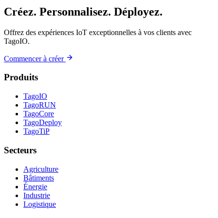
Créez. Personnalisez. Déployez.
Offrez des expériences IoT exceptionnelles à vos clients avec
TagoIO.
Commencer à créer
Produits
TagoIO
TagoRUN
TagoCore
TagoDeploy
TagoTiP
Secteurs
Agriculture
Bâtiments
Énergie
Industrie
Logistique