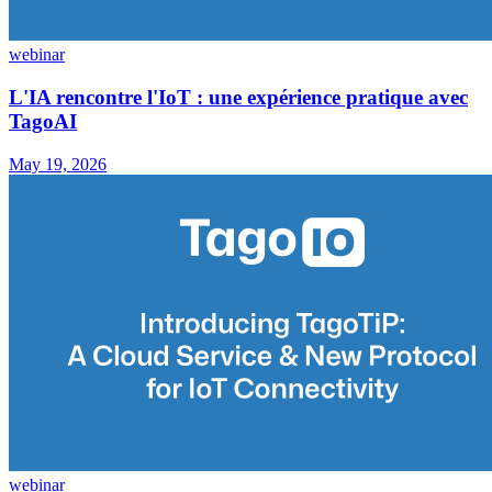
webinar
L'IA rencontre l'IoT : une expérience pratique avec
TagoAI
May 19, 2026
webinar