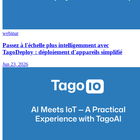
webinar
Passez à l'échelle plus intelligemment avec
TagoDeploy : déploiement d'appareils simplifié
Jun 23, 2026