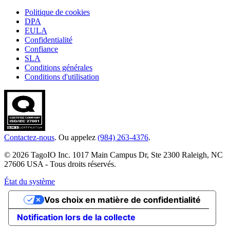
Politique de cookies
DPA
EULA
Confidentialité
Confiance
SLA
Conditions générales
Conditions d'utilisation
Contactez-nous
. Ou appelez
(984) 263-4376
.
© 2026 TagoIO Inc. 1017 Main Campus Dr, Ste 2300 Raleigh, NC
27606 USA - Tous droits réservés.
État du système
Vos choix en matière de confidentialité
Notification lors de la collecte