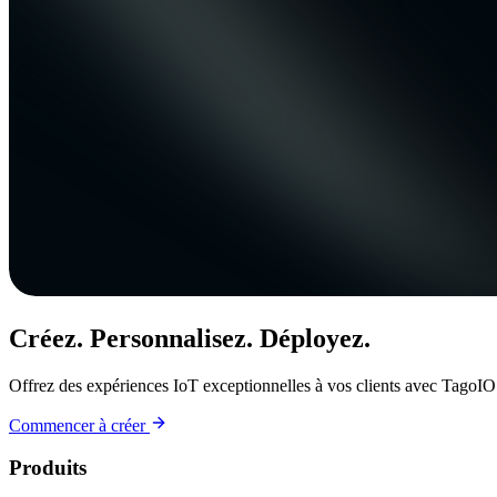
Créez. Personnalisez. Déployez.
Offrez des expériences IoT exceptionnelles à vos clients avec TagoIO
Commencer à créer
Produits