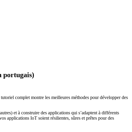
n portugais)
e tutoriel complet montre les meilleures méthodes pour développer des
es) et à construire des applications qui s’adaptent à différents
s applications IoT soient résilientes, sûres et prêtes pour des