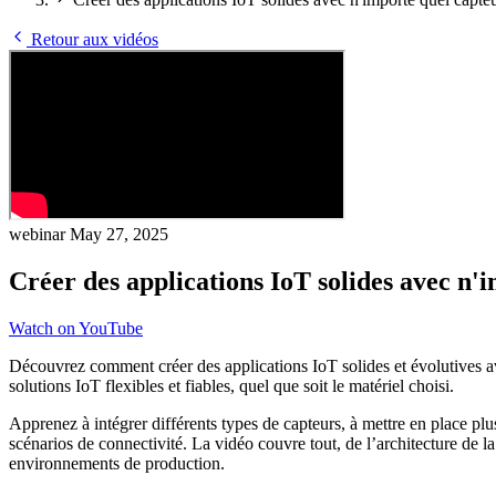
Retour aux vidéos
webinar
May 27, 2025
Créer des applications IoT solides avec n'i
Watch on YouTube
Découvrez comment créer des applications IoT solides et évolutives av
solutions IoT flexibles et fiables, quel que soit le matériel choisi.
Apprenez à intégrer différents types de capteurs, à mettre en place 
scénarios de connectivité. La vidéo couvre tout, de l’architecture de l
environnements de production.