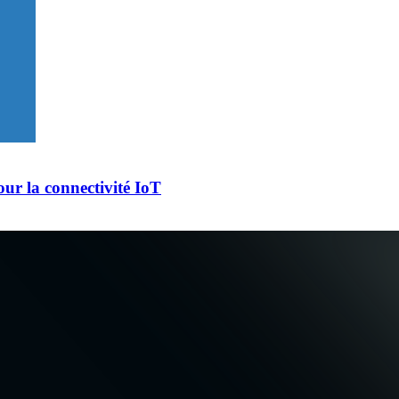
ur la connectivité IoT