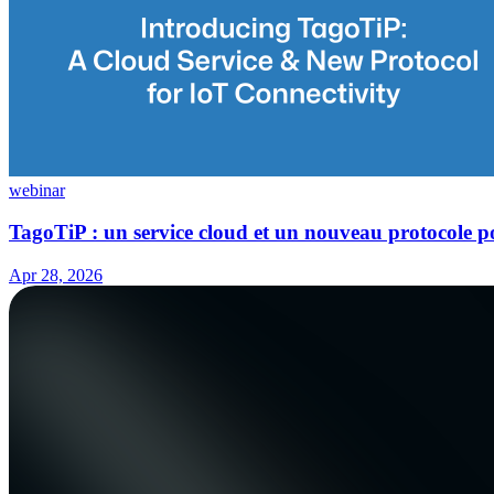
webinar
TagoTiP : un service cloud et un nouveau protocole po
Apr 28, 2026