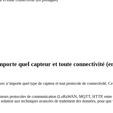
mporte quel capteur et toute connectivité (e
ec n’importe quel type de capteur et tout protocole de connectivité. C
plusieurs protocoles de communication (LoRaWAN, MQTT, HTTP, entre autr
a solution aux techniques avancées de traitement des données, pour que vo