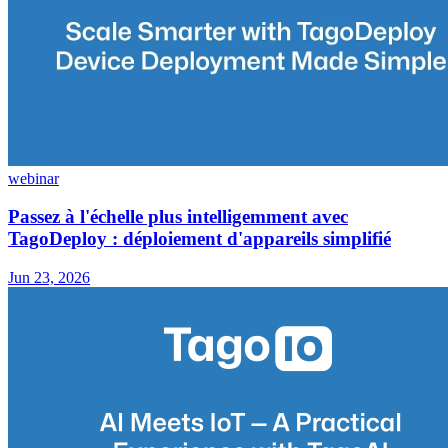
webinar
Passez à l'échelle plus intelligemment avec
TagoDeploy : déploiement d'appareils simplifié
Jun 23, 2026