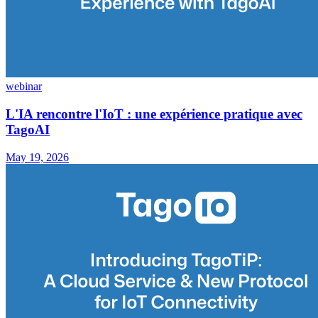
webinar
L'IA rencontre l'IoT : une expérience pratique avec
TagoAI
May 19, 2026