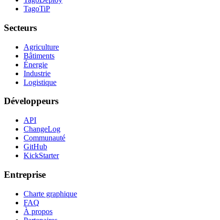
TagoTiP
Secteurs
Agriculture
Bâtiments
Énergie
Industrie
Logistique
Développeurs
API
ChangeLog
Communauté
GitHub
KickStarter
Entreprise
Charte graphique
FAQ
À propos