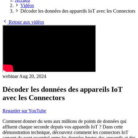
Vidéos
Décoder les données des appareils IoT avec les Connectors
Retour aux vidéos
webinar
Aug 20, 2024
Décoder les données des appareils IoT
avec les Connectors
Regarder sur YouTube
Comment donner du sens aux millions de points de données qui
affluent chaque seconde depuis vos appareils IoT ? Dans cette
démonstration technique, découvrez comment les connectors IoT
servent de pont essentiel entre les données brutes des appareils et des