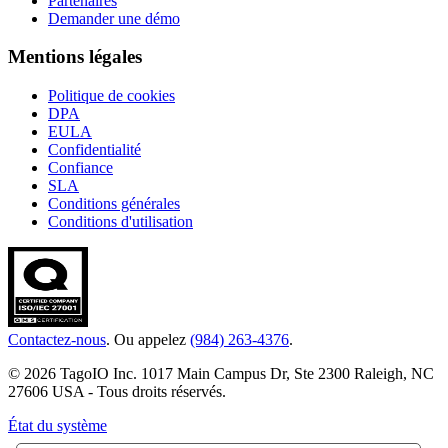
Partenaires
Demander une démo
Mentions légales
Politique de cookies
DPA
EULA
Confidentialité
Confiance
SLA
Conditions générales
Conditions d'utilisation
Contactez-nous
. Ou appelez
(984) 263-4376
.
© 2026 TagoIO Inc. 1017 Main Campus Dr, Ste 2300 Raleigh, NC
27606 USA - Tous droits réservés.
État du système