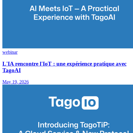
webinar
L'IA rencontre l'IoT : une expérience pratique avec
TagoAI
May 19, 2026