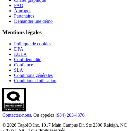
Charte graphique
FAQ
À propos
Partenaires
Demander une démo
Mentions légales
Politique de cookies
DPA
EULA
Confidentialité
Confiance
SLA
Conditions générales
Conditions d'utilisation
Contactez-nous
. Ou appelez
(984) 263-4376
.
© 2026 TagoIO Inc. 1017 Main Campus Dr, Ste 2300 Raleigh, NC
27606 USA - Tous droits réservés.