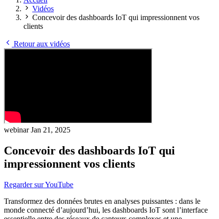
Vidéos
Concevoir des dashboards IoT qui impressionnent vos
clients
Retour aux vidéos
webinar
Jan 21, 2025
Concevoir des dashboards IoT qui
impressionnent vos clients
Regarder sur YouTube
Transformez des données brutes en analyses puissantes : dans le
monde connecté d’aujourd’hui, les dashboards IoT sont l’interface
essentielle entre des réseaux de capteurs complexes et une