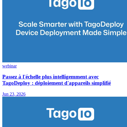
webinar
Passez à l'échelle plus intelligemment avec
TagoDeploy : déploiement d'appareils simplifié
Jun 23, 2026