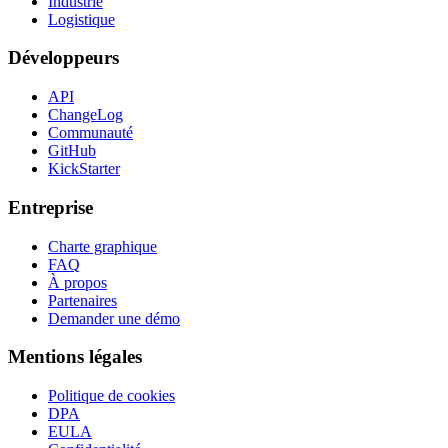
Industrie
Logistique
Développeurs
API
ChangeLog
Communauté
GitHub
KickStarter
Entreprise
Charte graphique
FAQ
À propos
Partenaires
Demander une démo
Mentions légales
Politique de cookies
DPA
EULA