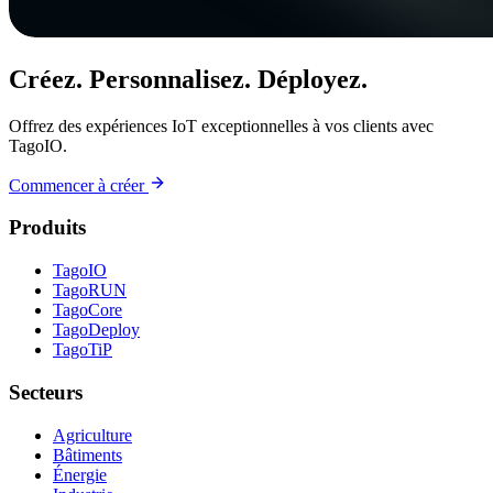
Créez. Personnalisez. Déployez.
Offrez des expériences IoT exceptionnelles à vos clients avec
TagoIO.
Commencer à créer
Produits
TagoIO
TagoRUN
TagoCore
TagoDeploy
TagoTiP
Secteurs
Agriculture
Bâtiments
Énergie