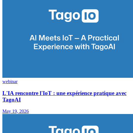
webinar
L'IA rencontre l'IoT : une expérience pratique avec
TagoAI
May 19, 2026