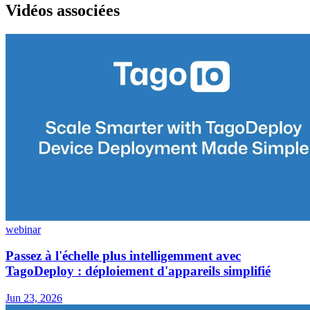
Vidéos associées
webinar
Passez à l'échelle plus intelligemment avec
TagoDeploy : déploiement d'appareils simplifié
Jun 23, 2026