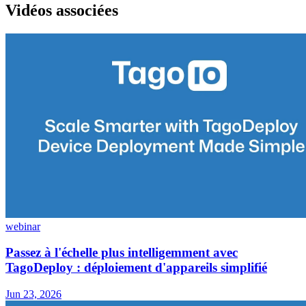
Vidéos associées
webinar
Passez à l'échelle plus intelligemment avec
TagoDeploy : déploiement d'appareils simplifié
Jun 23, 2026