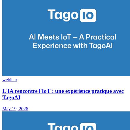
webinar
L'IA rencontre l'IoT : une expérience pratique avec
TagoAI
May 19, 2026