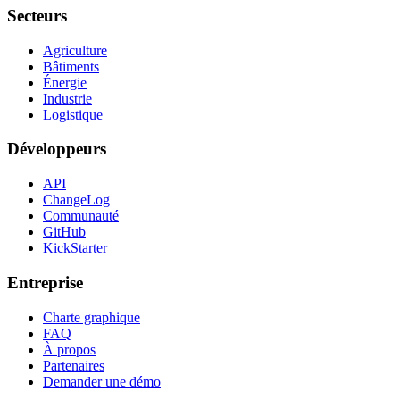
Secteurs
Agriculture
Bâtiments
Énergie
Industrie
Logistique
Développeurs
API
ChangeLog
Communauté
GitHub
KickStarter
Entreprise
Charte graphique
FAQ
À propos
Partenaires
Demander une démo