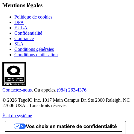
Mentions légales
Politique de cookies
DPA
EULA
Confidentialité
Confiance
SLA
Conditions générales
Conditions d'utilisation
Contactez-nous
. Ou appelez
(984) 263-4376
.
© 2026 TagoIO Inc. 1017 Main Campus Dr, Ste 2300 Raleigh, NC
27606 USA - Tous droits réservés.
État du système
Vos choix en matière de confidentialité