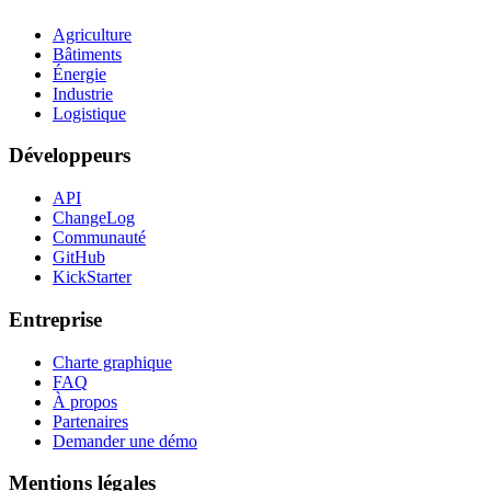
Agriculture
Bâtiments
Énergie
Industrie
Logistique
Développeurs
API
ChangeLog
Communauté
GitHub
KickStarter
Entreprise
Charte graphique
FAQ
À propos
Partenaires
Demander une démo
Mentions légales