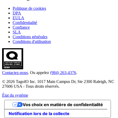
Politique de cookies
DPA
EULA
Confidentialité
Confiance
SLA
Conditions générales
Conditions d'utilisation
Contactez-nous
. Ou appelez
(984) 263-4376
.
© 2026 TagoIO Inc. 1017 Main Campus Dr, Ste 2300 Raleigh, NC
27606 USA - Tous droits réservés.
État du système
Vos choix en matière de confidentialité
Notification lors de la collecte