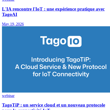
L'IA rencontre l'IoT : une expérience pratique avec
TagoAI
May 19, 2026
webinar
TagoTiP : un service cloud et un nouveau protocole