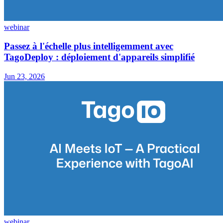
webinar
Passez à l'échelle plus intelligemment avec
TagoDeploy : déploiement d'appareils simplifié
Jun 23, 2026
webinar