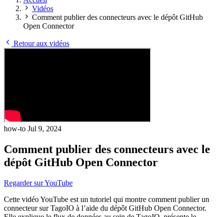
Vidéos
Comment publier des connecteurs avec le dépôt GitHub
Open Connector
Retour aux vidéos
how-to
Jul 9, 2024
Comment publier des connecteurs avec le
dépôt GitHub Open Connector
Regarder sur YouTube
Cette vidéo YouTube est un tutoriel qui montre comment publier un
connecteur sur TagoIO à l’aide du dépôt GitHub Open Connector.
Elle explique le flux de données au sein de TagoIO, présente le