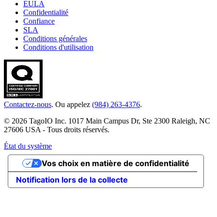
EULA
Confidentialité
Confiance
SLA
Conditions générales
Conditions d'utilisation
Contactez-nous
. Ou appelez
(984) 263-4376
.
© 2026 TagoIO Inc. 1017 Main Campus Dr, Ste 2300 Raleigh, NC
27606 USA - Tous droits réservés.
État du système
Vos choix en matière de confidentialité
Notification lors de la collecte