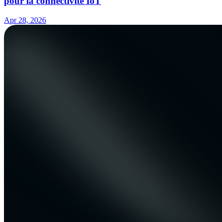
pour la connectivité IoT
Apr 28, 2026