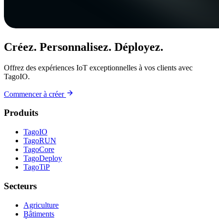
Créez. Personnalisez. Déployez.
Offrez des expériences IoT exceptionnelles à vos clients avec
TagoIO.
Commencer à créer
Produits
TagoIO
TagoRUN
TagoCore
TagoDeploy
TagoTiP
Secteurs
Agriculture
Bâtiments