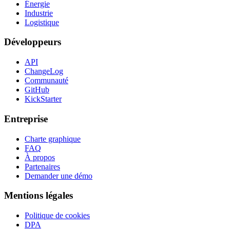
Énergie
Industrie
Logistique
Développeurs
API
ChangeLog
Communauté
GitHub
KickStarter
Entreprise
Charte graphique
FAQ
À propos
Partenaires
Demander une démo
Mentions légales
Politique de cookies
DPA