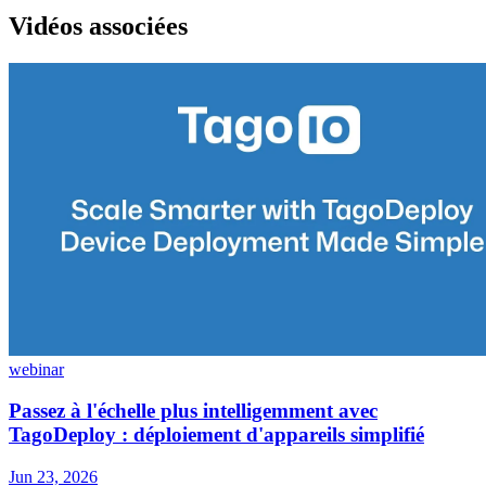
Vidéos associées
webinar
Passez à l'échelle plus intelligemment avec
TagoDeploy : déploiement d'appareils simplifié
Jun 23, 2026