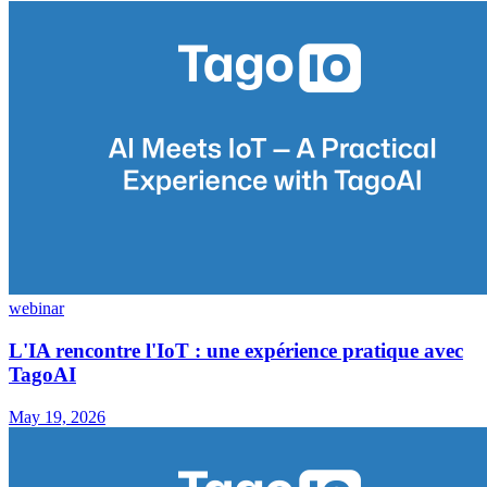
webinar
L'IA rencontre l'IoT : une expérience pratique avec
TagoAI
May 19, 2026