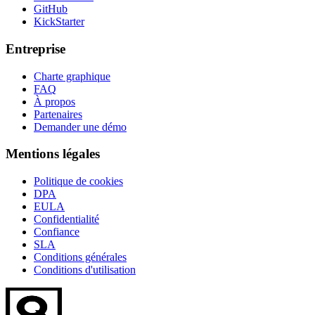
GitHub
KickStarter
Entreprise
Charte graphique
FAQ
À propos
Partenaires
Demander une démo
Mentions légales
Politique de cookies
DPA
EULA
Confidentialité
Confiance
SLA
Conditions générales
Conditions d'utilisation