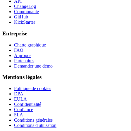
API
ChangeLog
Communauté
GitHub
KickStarter
Entreprise
Charte graphique
FAQ
À propos
Partenaires
Demander une démo
Mentions légales
Politique de cookies
DPA
EULA
Confidentialité
Confiance
SLA
Conditions générales
Conditions d'utilisation