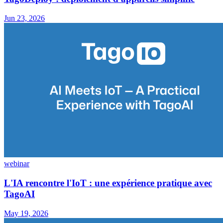
Jun 23, 2026
webinar
L'IA rencontre l'IoT : une expérience pratique avec
TagoAI
May 19, 2026