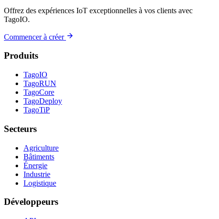
Offrez des expériences IoT exceptionnelles à vos clients avec
TagoIO.
Commencer à créer
Produits
TagoIO
TagoRUN
TagoCore
TagoDeploy
TagoTiP
Secteurs
Agriculture
Bâtiments
Énergie
Industrie
Logistique
Développeurs