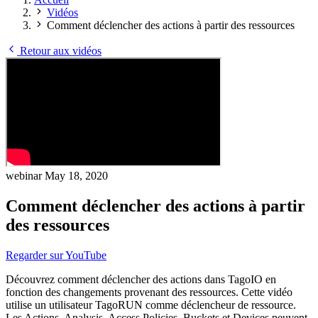
Vidéos
Comment déclencher des actions à partir des ressources
Retour aux vidéos
webinar
May 18, 2020
Comment déclencher des actions à partir
des ressources
Regarder sur YouTube
Découvrez comment déclencher des actions dans TagoIO en
fonction des changements provenant des ressources. Cette vidéo
utilise un utilisateur TagoRUN comme déclencheur de ressource.
Les Actions, Analysis, Access Policies, Buckets et Devices peuvent