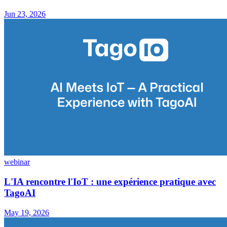
Jun 23, 2026
webinar
L'IA rencontre l'IoT : une expérience pratique avec
TagoAI
May 19, 2026