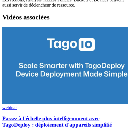
aussi servir de déclencheur de ressource.
Vidéos associées
webinar
Passez à l'échelle plus intelligemment avec
TagoDeploy : déploiement d'appareils simplifié