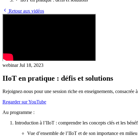
Retour aux vidéos
webinar
Jul 18, 2023
IIoT en pratique : défis et solutions
Rejoignez-nous pour une session riche en enseignements, consacrée à l’
Regarder sur YouTube
Au programme :
Introduction à l’IIoT : comprendre les concepts clés et les bénéf
Vue d’ensemble de l’IIoT et de son importance en milieu 