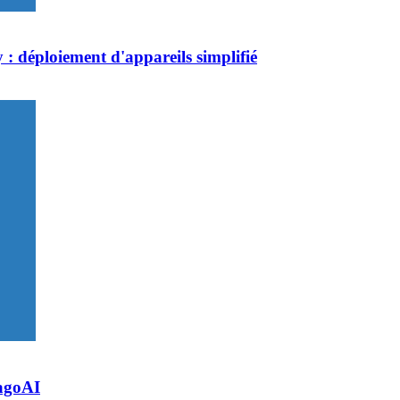
 : déploiement d'appareils simplifié
TagoAI