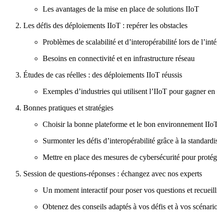
Les avantages de la mise en place de solutions IIoT
Les défis des déploiements IIoT : repérer les obstacles
Problèmes de scalabilité et d’interopérabilité lors de l’int
Besoins en connectivité et en infrastructure réseau
Études de cas réelles : des déploiements IIoT réussis
Exemples d’industries qui utilisent l’IIoT pour gagner en e
Bonnes pratiques et stratégies
Choisir la bonne plateforme et le bon environnement IIoT
Surmonter les défis d’interopérabilité grâce à la standardi
Mettre en place des mesures de cybersécurité pour protéger
Session de questions-réponses : échangez avec nos experts
Un moment interactif pour poser vos questions et recueilli
Obtenez des conseils adaptés à vos défis et à vos scénar