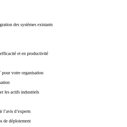
égration des systèmes existants
fficacité et en productivité
 pour votre organisation
sation
 les actifs industriels
r l’avis d’experts
ios de déploiement