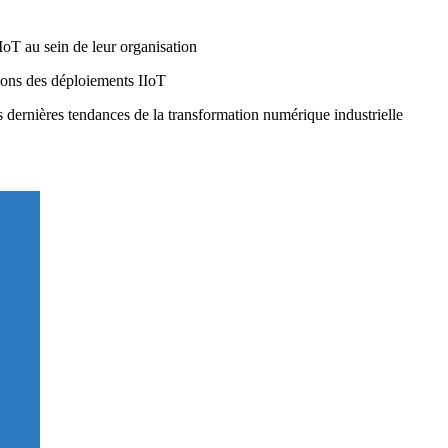
IIoT au sein de leur organisation
tions des déploiements IIoT
 dernières tendances de la transformation numérique industrielle