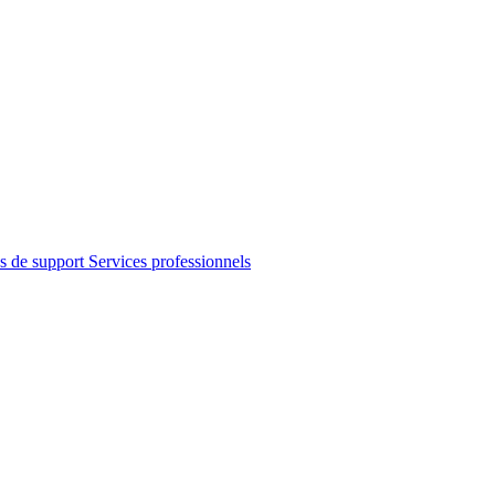
s de support
Services professionnels