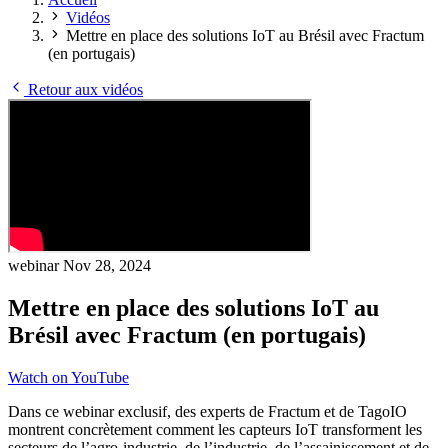
Vidéos
Mettre en place des solutions IoT au Brésil avec Fractum
(en portugais)
Retour aux vidéos
webinar
Nov 28, 2024
Mettre en place des solutions IoT au
Brésil avec Fractum (en portugais)
Watch on YouTube
Dans ce webinar exclusif, des experts de Fractum et de TagoIO
montrent concrètement comment les capteurs IoT transforment les
secteurs de l’agro-industrie, de l’industrie, de l’assainissement et de