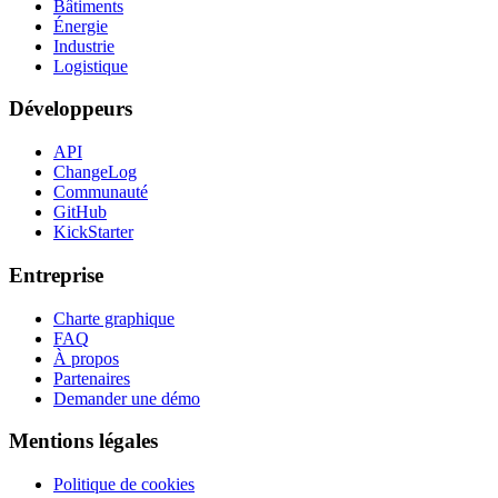
Bâtiments
Énergie
Industrie
Logistique
Développeurs
API
ChangeLog
Communauté
GitHub
KickStarter
Entreprise
Charte graphique
FAQ
À propos
Partenaires
Demander une démo
Mentions légales
Politique de cookies