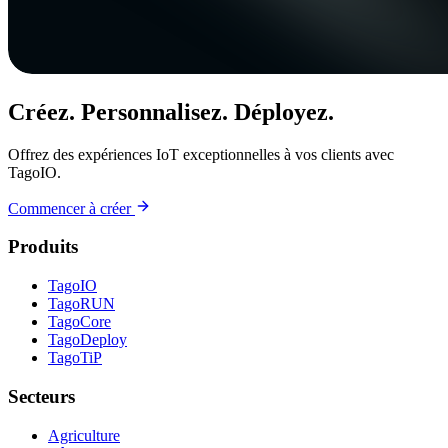
Créez. Personnalisez. Déployez.
Offrez des expériences IoT exceptionnelles à vos clients avec
TagoIO.
Commencer à créer
Produits
TagoIO
TagoRUN
TagoCore
TagoDeploy
TagoTiP
Secteurs
Agriculture