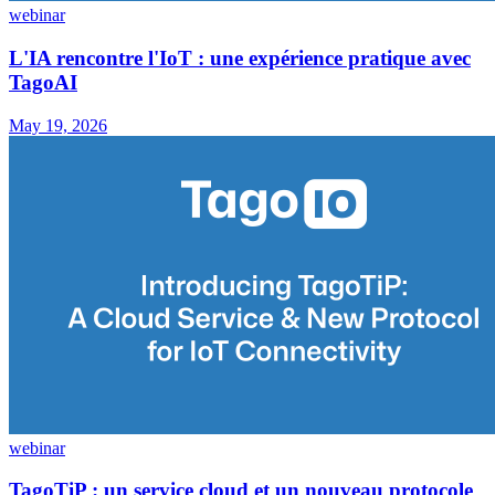
webinar
L'IA rencontre l'IoT : une expérience pratique avec
TagoAI
May 19, 2026
webinar
TagoTiP : un service cloud et un nouveau protocole