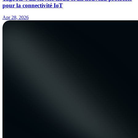
pour la connectivité IoT
Apr 28, 2026