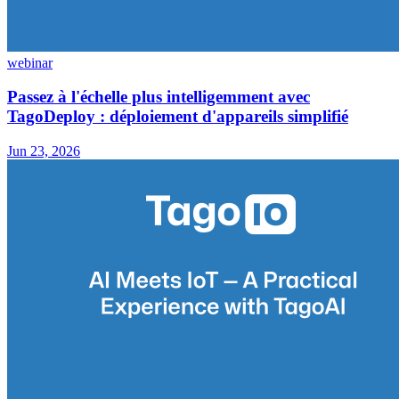
webinar
Passez à l'échelle plus intelligemment avec
TagoDeploy : déploiement d'appareils simplifié
Jun 23, 2026