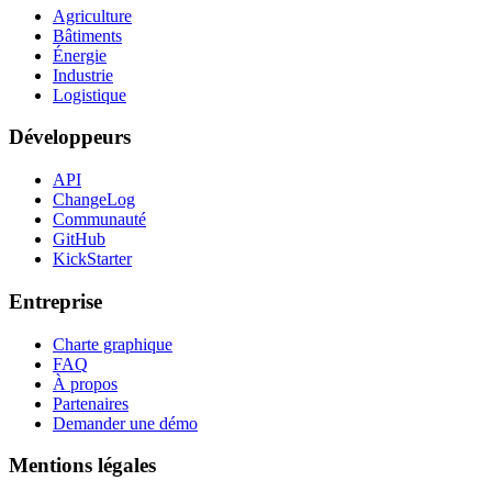
Agriculture
Bâtiments
Énergie
Industrie
Logistique
Développeurs
API
ChangeLog
Communauté
GitHub
KickStarter
Entreprise
Charte graphique
FAQ
À propos
Partenaires
Demander une démo
Mentions légales