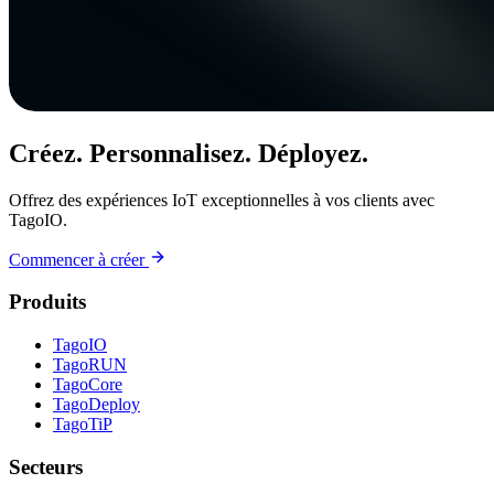
Créez. Personnalisez. Déployez.
Offrez des expériences IoT exceptionnelles à vos clients avec
TagoIO.
Commencer à créer
Produits
TagoIO
TagoRUN
TagoCore
TagoDeploy
TagoTiP
Secteurs