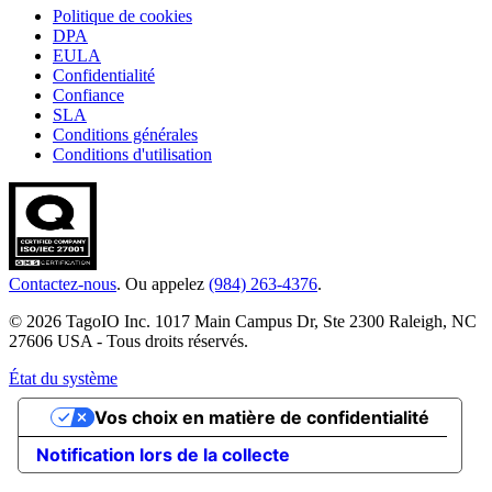
Politique de cookies
DPA
EULA
Confidentialité
Confiance
SLA
Conditions générales
Conditions d'utilisation
Contactez-nous
. Ou appelez
(984) 263-4376
.
© 2026 TagoIO Inc. 1017 Main Campus Dr, Ste 2300 Raleigh, NC
27606 USA - Tous droits réservés.
État du système
Vos choix en matière de confidentialité
Notification lors de la collecte