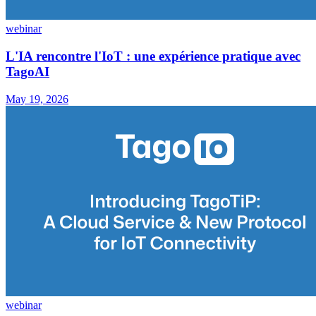
webinar
L'IA rencontre l'IoT : une expérience pratique avec
TagoAI
May 19, 2026
webinar