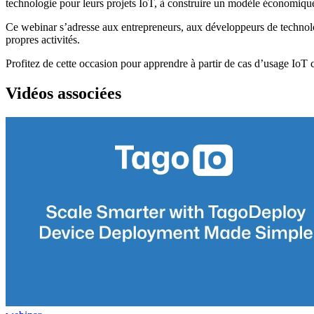
technologie pour leurs projets IoT, à construire un modèle économique v
Ce webinar s’adresse aux entrepreneurs, aux développeurs de technologie
propres activités.
Profitez de cette occasion pour apprendre à partir de cas d’usage IoT 
Vidéos associées