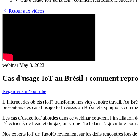
Retour aux vidéos
webinar
May 3, 2023
Cas d'usage IoT au Brésil : comment reprod
Regarder sur YouTube
L’Internet des objets (IoT) transforme nos vies et notre travail. Au Bré
présentons des cas d’usage IoT réussis au Brésil et expliquons comment
Les cas d’usage IoT abordés dans ce webinar couvrent l’installation de 
l’électricité, de l’eau et du gaz, ainsi que l’IoT dans l’agriculture pou
Nos experts IoT de TagoIO reviennent sur les défis rencontrés lors de 