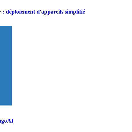
 : déploiement d'appareils simplifié
TagoAI