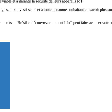
iable et à garantir la sécurité de leurs appareils IoT.
s, aux investisseurs et à toute personne souhaitant en savoir plus sur l
concrets au Brésil et découvrez comment l’IoT peut faire avancer votre 