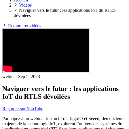
Vidéos
Naviguer vers le futur : les applications IoT du RTLS
dévoilées
Retour aux vidéos
webinar
Sep 5, 2023
Naviguer vers le futur : les applications
IoT du RTLS dévoilées
Regarder sur YouTube
Participez à un webinar instructif où TagoIO et Seeed, deux acteurs
majeurs de la technologie IoT, explorent l’univers des systèmes de
localisation en temps réel (RTLS) et leurs applications qui changent