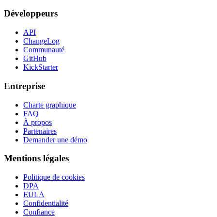
Développeurs
API
ChangeLog
Communauté
GitHub
KickStarter
Entreprise
Charte graphique
FAQ
À propos
Partenaires
Demander une démo
Mentions légales
Politique de cookies
DPA
EULA
Confidentialité
Confiance