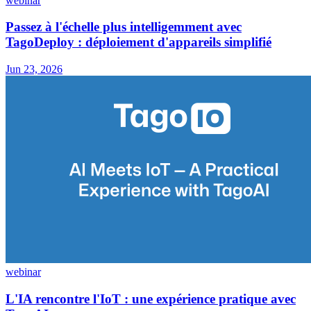
webinar
Passez à l'échelle plus intelligemment avec
TagoDeploy : déploiement d'appareils simplifié
Jun 23, 2026
webinar
L'IA rencontre l'IoT : une expérience pratique avec