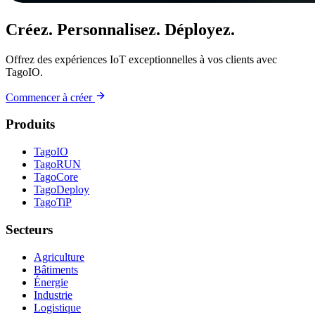
Créez. Personnalisez. Déployez.
Offrez des expériences IoT exceptionnelles à vos clients avec
TagoIO.
Commencer à créer
Produits
TagoIO
TagoRUN
TagoCore
TagoDeploy
TagoTiP
Secteurs
Agriculture
Bâtiments
Énergie
Industrie
Logistique