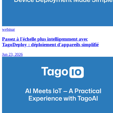
webinar
Passez à l'échelle plus intelligemment avec
TagoDeploy : déploiement d'appareils simplifié
Jun 23, 2026