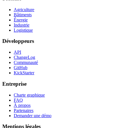
Agriculture
Bâtiments
Énergie
Industrie
Logistique
Développeurs
API
ChangeLog
Communauté
GitHub
KickStarter
Entreprise
Charte graphique
FAQ
À propos
Partenaires
Demander une démo
Mentions légales