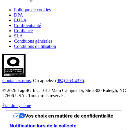
Politique de cookies
DPA
EULA
Confidentialité
Confiance
SLA
Conditions générales
Conditions d'utilisation
Contactez-nous
. Ou appelez
(984) 263-4376
.
© 2026 TagoIO Inc. 1017 Main Campus Dr, Ste 2300 Raleigh, NC
27606 USA - Tous droits réservés.
État du système
Vos choix en matière de confidentialité
Notification lors de la collecte