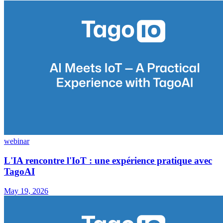
webinar
L'IA rencontre l'IoT : une expérience pratique avec
TagoAI
May 19, 2026