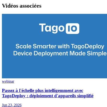
Vidéos associées
webinar
Passez à l'échelle plus intelligemment avec
TagoDeploy : déploiement d'appareils simplifié
Jun 23, 2026