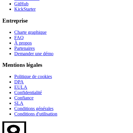
GitHub
KickStarter
Entreprise
Charte graphique
FAQ
À propos
Partenaires
Demander une démo
Mentions légales
Politique de cookies
DPA
EULA
Confidentialité
Confiance
SLA
Conditions générales
Conditions d'utilisation