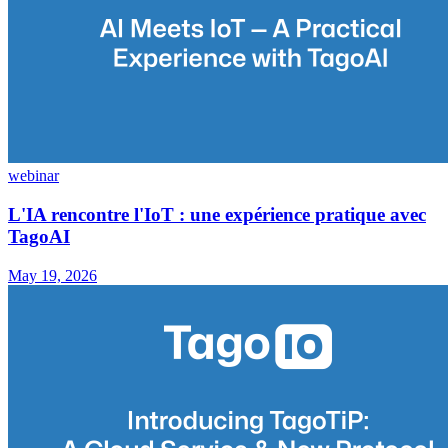
webinar
L'IA rencontre l'IoT : une expérience pratique avec
TagoAI
May 19, 2026