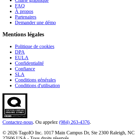
Charte graphique
FAQ
À propos
Partenaires
Demander une démo
Mentions légales
Politique de cookies
DPA
EULA
Confidentialité
Confiance
SLA
Conditions générales
Conditions d'utilisation
Contactez-nous
. Ou appelez
(984) 263-4376
.
© 2026 TagoIO Inc. 1017 Main Campus Dr, Ste 2300 Raleigh, NC
27606 USA - Tous droits réservés.