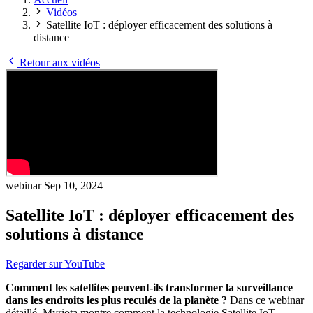
Vidéos
Satellite IoT : déployer efficacement des solutions à
distance
Retour aux vidéos
webinar
Sep 10, 2024
Satellite IoT : déployer efficacement des
solutions à distance
Regarder sur YouTube
Comment les satellites peuvent-ils transformer la surveillance
dans les endroits les plus reculés de la planète ?
Dans ce webinar
détaillé, Myriota montre comment la technologie Satellite IoT