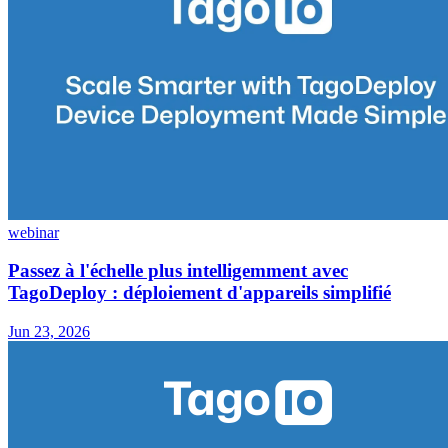
webinar
Passez à l'échelle plus intelligemment avec
TagoDeploy : déploiement d'appareils simplifié
Jun 23, 2026