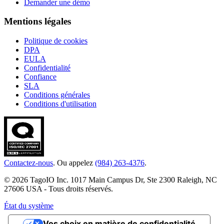
Demander une démo
Mentions légales
Politique de cookies
DPA
EULA
Confidentialité
Confiance
SLA
Conditions générales
Conditions d'utilisation
Contactez-nous
. Ou appelez
(984) 263-4376
.
© 2026 TagoIO Inc. 1017 Main Campus Dr, Ste 2300 Raleigh, NC
27606 USA - Tous droits réservés.
État du système
Vos choix en matière de confidentialité