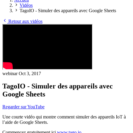
Vidéos
TagoIO - Simuler des appareils avec Google Sheets
Retour aux vidéos
webinar
Oct 3, 2017
TagoIO - Simuler des appareils avec
Google Sheets
Regarder sur YouTube
Une courte vidéo qui montre comment simuler des appareils IoT à
l’aide de Google Sheets.
Commencez gratuitement ici
www.tago.io