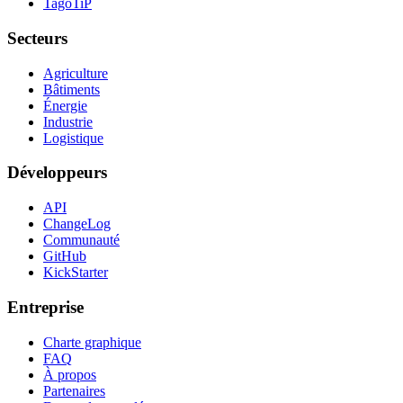
TagoTiP
Secteurs
Agriculture
Bâtiments
Énergie
Industrie
Logistique
Développeurs
API
ChangeLog
Communauté
GitHub
KickStarter
Entreprise
Charte graphique
FAQ
À propos
Partenaires