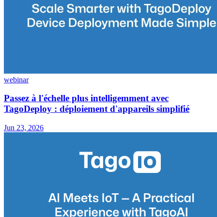
webinar
Passez à l'échelle plus intelligemment avec
TagoDeploy : déploiement d'appareils simplifié
Jun 23, 2026