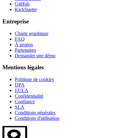
GitHub
KickStarter
Entreprise
Charte graphique
FAQ
À propos
Partenaires
Demander une démo
Mentions légales
Politique de cookies
DPA
EULA
Confidentialité
Confiance
SLA
Conditions générales
Conditions d'utilisation