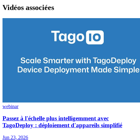
Vidéos associées
webinar
Passez à l'échelle plus intelligemment avec
TagoDeploy : déploiement d'appareils simplifié
Jun 23, 2026