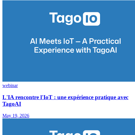
webinar
L'IA rencontre l'IoT : une expérience pratique avec
TagoAI
May 19, 2026