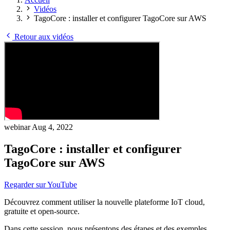
Vidéos
TagoCore : installer et configurer TagoCore sur AWS
Retour aux vidéos
webinar
Aug 4, 2022
TagoCore : installer et configurer
TagoCore sur AWS
Regarder sur YouTube
Découvrez comment utiliser la nouvelle plateforme IoT cloud,
gratuite et open-source.
Dans cette session, nous présentons des étapes et des exemples