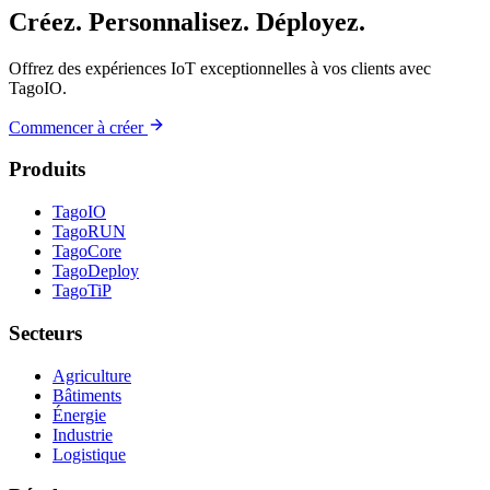
Créez. Personnalisez. Déployez.
Offrez des expériences IoT exceptionnelles à vos clients avec
TagoIO.
Commencer à créer
Produits
TagoIO
TagoRUN
TagoCore
TagoDeploy
TagoTiP
Secteurs
Agriculture
Bâtiments
Énergie
Industrie
Logistique