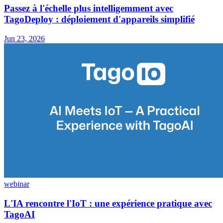
Passez à l'échelle plus intelligemment avec
TagoDeploy : déploiement d'appareils simplifié
Jun 23, 2026
webinar
L'IA rencontre l'IoT : une expérience pratique avec
TagoAI