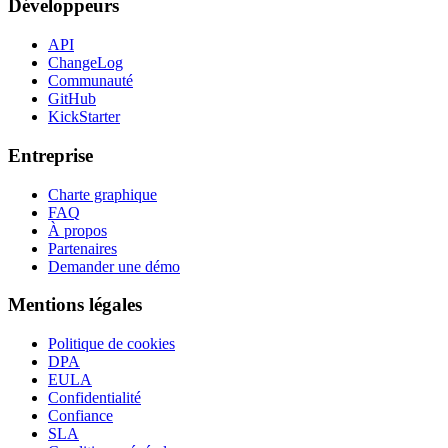
Développeurs
API
ChangeLog
Communauté
GitHub
KickStarter
Entreprise
Charte graphique
FAQ
À propos
Partenaires
Demander une démo
Mentions légales
Politique de cookies
DPA
EULA
Confidentialité
Confiance
SLA