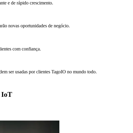
te e de rápido crescimento.
rão novas oportunidades de negócio.
lientes com confiança.
odem ser usadas por clientes TagoIO no mundo todo.
 IoT