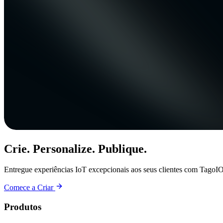
Crie. Personalize. Publique.
Entregue experiências IoT excepcionais aos seus clientes com TagoIO
Comece a Criar
Produtos