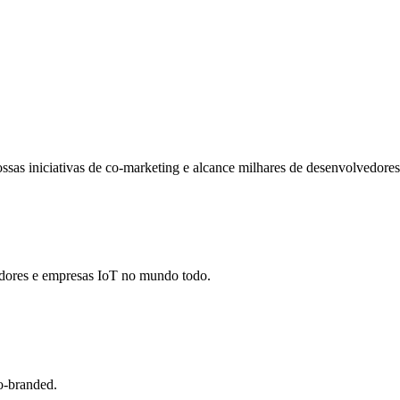
sas iniciativas de co-marketing e alcance milhares de desenvolvedores
edores e empresas IoT no mundo todo.
o-branded.