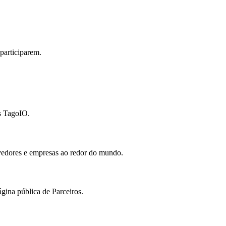
participarem.
es TagoIO.
vedores e empresas ao redor do mundo.
gina pública de Parceiros.