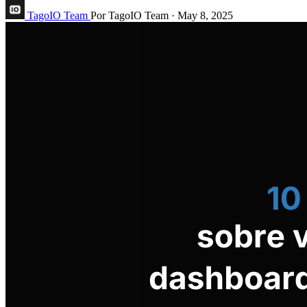
TagoIO Team
Por TagoIO Team
·
May 8, 2025