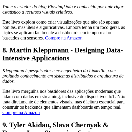
Yau é o criador do blog FlowingData e conhecido por unir rigor
estatístico a recursos visuais criativos.
Este livro explora como criar visualizações que não são apenas
bonitas, mas úteis e significativas. Embora tenha um foco geral, as
lições se aplicam facilmente a dashboards em tempo real ou
baseados em sensores.
Compre na Amazon
8.
Martin Kleppmann - Designing Data-
Intensive Applications
Kleppmann é pesquisador e ex-engenheiro do LinkedIn, com
profundo conhecimento em sistemas distribuídos e arquitetura de
dados.
Este livro mergulha nos bastidores das aplicações modernas que
lidam com dados em streaming, inclusive de dispositivos IoT. Não
trata diretamente de elementos visuais, mas é leitura essencial para
construir os backends que alimentam dashboards em tempo real.
Compre na Amazon
9.
Tyler Akidau, Slava Chernyak &