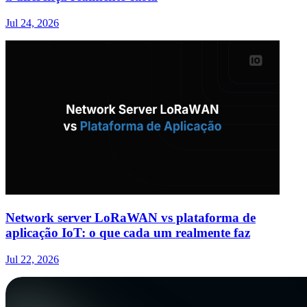
Jul 24, 2026
Network server LoRaWAN vs plataforma de
aplicação IoT: o que cada um realmente faz
Jul 22, 2026