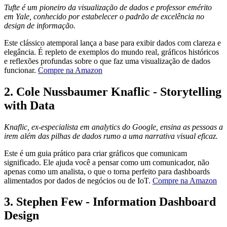
Tufte é um pioneiro da visualização de dados e professor emérito
em Yale, conhecido por estabelecer o padrão de excelência no
design de informação.
Este clássico atemporal lança a base para exibir dados com clareza e
elegância. É repleto de exemplos do mundo real, gráficos históricos
e reflexões profundas sobre o que faz uma visualização de dados
funcionar.
Compre na Amazon
2.
Cole Nussbaumer Knaflic - Storytelling
with Data
Knaflic, ex-especialista em analytics do Google, ensina as pessoas a
irem além das pilhas de dados rumo a uma narrativa visual eficaz.
Este é um guia prático para criar gráficos que comunicam
significado. Ele ajuda você a pensar como um comunicador, não
apenas como um analista, o que o torna perfeito para dashboards
alimentados por dados de negócios ou de IoT.
Compre na Amazon
3.
Stephen Few - Information Dashboard
Design