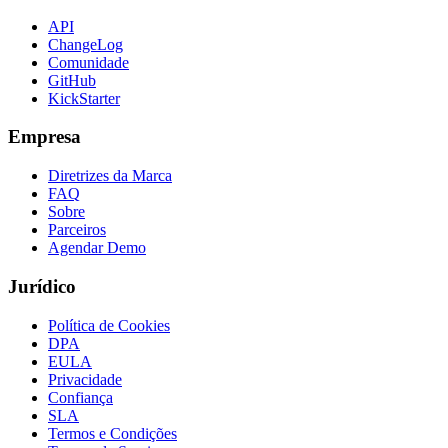
API
ChangeLog
Comunidade
GitHub
KickStarter
Empresa
Diretrizes da Marca
FAQ
Sobre
Parceiros
Agendar Demo
Jurídico
Política de Cookies
DPA
EULA
Privacidade
Confiança
SLA
Termos e Condições