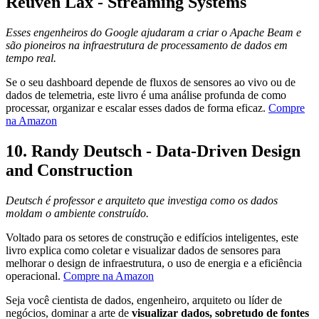
Reuven Lax - Streaming Systems
Esses engenheiros do Google ajudaram a criar o Apache Beam e
são pioneiros na infraestrutura de processamento de dados em
tempo real.
Se o seu dashboard depende de fluxos de sensores ao vivo ou de
dados de telemetria, este livro é uma análise profunda de como
processar, organizar e escalar esses dados de forma eficaz.
Compre
na Amazon
10.
Randy Deutsch - Data-Driven Design
and Construction
Deutsch é professor e arquiteto que investiga como os dados
moldam o ambiente construído.
Voltado para os setores de construção e edifícios inteligentes, este
livro explica como coletar e visualizar dados de sensores para
melhorar o design de infraestrutura, o uso de energia e a eficiência
operacional.
Compre na Amazon
Seja você cientista de dados, engenheiro, arquiteto ou líder de
negócios, dominar a arte de
visualizar dados, sobretudo de fontes