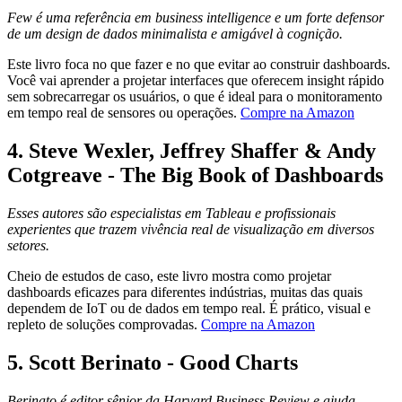
Few é uma referência em business intelligence e um forte defensor
de um design de dados minimalista e amigável à cognição.
Este livro foca no que fazer e no que evitar ao construir dashboards.
Você vai aprender a projetar interfaces que oferecem insight rápido
sem sobrecarregar os usuários, o que é ideal para o monitoramento
em tempo real de sensores ou operações.
Compre na Amazon
4.
Steve Wexler, Jeffrey Shaffer & Andy
Cotgreave - The Big Book of Dashboards
Esses autores são especialistas em Tableau e profissionais
experientes que trazem vivência real de visualização em diversos
setores.
Cheio de estudos de caso, este livro mostra como projetar
dashboards eficazes para diferentes indústrias, muitas das quais
dependem de IoT ou de dados em tempo real. É prático, visual e
repleto de soluções comprovadas.
Compre na Amazon
5.
Scott Berinato - Good Charts
Berinato é editor sênior da Harvard Business Review e ajuda