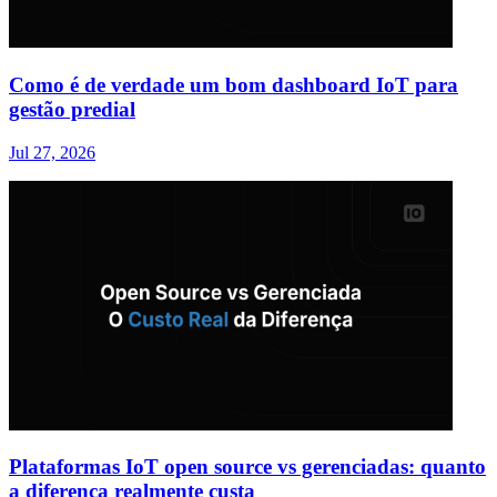
Como é de verdade um bom dashboard IoT para
gestão predial
Jul 27, 2026
Plataformas IoT open source vs gerenciadas: quanto
a diferença realmente custa