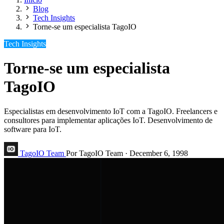
Blog
Tech Insights
Torne-se um especialista TagoIO
Tech Insights
Torne-se um especialista
TagoIO
Especialistas em desenvolvimento IoT com a TagoIO. Freelancers e
consultores para implementar aplicações IoT. Desenvolvimento de
software para IoT.
TagoIO Team
Por TagoIO Team
·
December 6, 1998