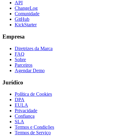
API
ChangeLog
Comunidade
GitHub
KickStarter
Empresa
Diretrizes da Marca
FAQ
Sobre
Parceiros
Agendar Demo
Jurídico
Política de Cookies
DPA
EULA
Privacidade
Confiança
SLA
Termos e Condições
Termos de Serviço