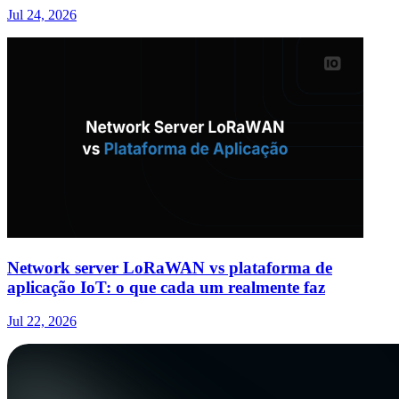
Jul 24, 2026
Network server LoRaWAN vs plataforma de
aplicação IoT: o que cada um realmente faz
Jul 22, 2026