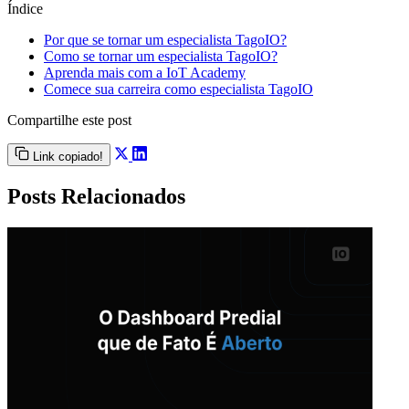
Índice
Por que se tornar um especialista TagoIO?
Como se tornar um especialista TagoIO?
Aprenda mais com a IoT Academy
Comece sua carreira como especialista TagoIO
Compartilhe este post
Link copiado!
Posts Relacionados