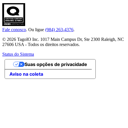
Fale conosco
. Ou ligue
(984) 263-4376
.
© 2026 TagoIO Inc. 1017 Main Campus Dr, Ste 2300 Raleigh, NC
27606 USA - Todos os direitos reservados.
Status do Sistema
Suas opções de privacidade
Aviso na coleta