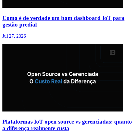
Como é de verdade um bom dashboard IoT para
gestão predial
Jul 27, 2026
Plataformas IoT open source vs gerenciadas: quanto
a diferença realmente custa