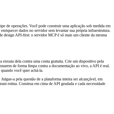
ipe de operações. Você pode construir uma aplicação sob medida em
enriquecer dados no servidor sem levantar sua própria infraestrutura.
de design API-first: o servidor MCP é só mais um cliente da mesma
va enxuta dela contra uma conta gratuita. Crie um dispositivo pela
ionarem de forma limpa contra a documentação ao vivo, a API é real.
e quando você quer achá-la.
Julgue-a pela questão de a plataforma inteira ser alcançável, em
 viram rotina. Construa em cima de API grudada e cada necessidade