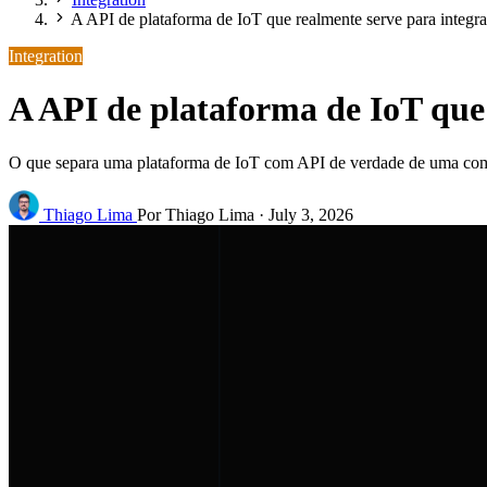
A API de plataforma de IoT que realmente serve para integr
Integration
A API de plataforma de IoT que
O que separa uma plataforma de IoT com API de verdade de uma com AP
Thiago Lima
Por Thiago Lima
·
July 3, 2026