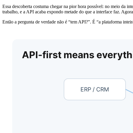
Essa descoberta costuma chegar na pior hora possível: no meio da in
trabalho, e a API acaba expondo metade do que a interface faz. Agora
Então a pergunta de verdade não é “tem API?”. É “a plataforma inteira