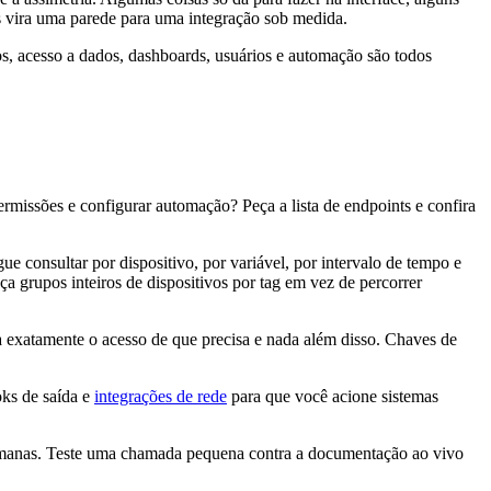
s vira uma parede para uma integração sob medida.
s, acesso a dados, dashboards, usuários e automação são todos
permissões e configurar automação? Peça a lista de endpoints e confira
 consultar por dispositivo, por variável, por intervalo de tempo e
 grupos inteiros de dispositivos por tag em vez de percorrer
ba exatamente o acesso de que precisa e nada além disso. Chaves de
ks de saída e
integrações de rede
para que você acione sistemas
anas. Teste uma chamada pequena contra a documentação ao vivo