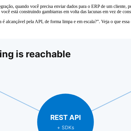
tegração, quando você precisa enviar dados para o ERP de um cliente, 
 você está construindo gambiarras em volta das lacunas em vez de const
 é alcançável pela API, de forma limpa e em escala?”. Veja o que essa di