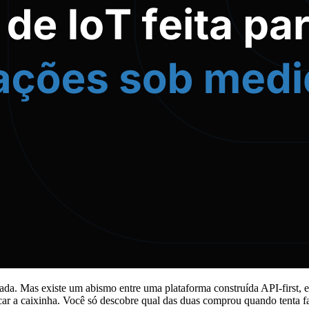
ada. Mas existe um abismo entre uma plataforma construída API-first, 
r a caixinha. Você só descobre qual das duas comprou quando tenta fa