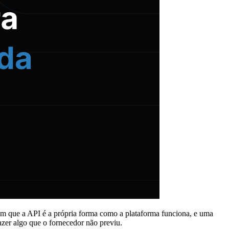
em que a API é a própria forma como a plataforma funciona, e uma
zer algo que o fornecedor não previu.