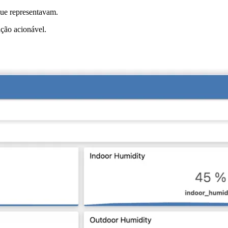
que representavam.
ção acionável.