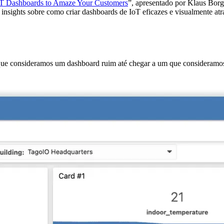
oT Dashboards to Amaze Your Customers
”, apresentado por Klaus Bor
nsights sobre como criar dashboards de IoT eficazes e visualmente atr
 que consideramos um dashboard ruim até chegar a um que consideramos