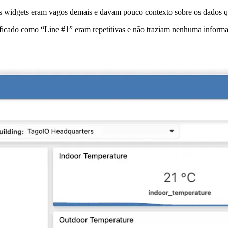
dos widgets eram vagos demais e davam pouco contexto sobre os dados 
ificado como “Line #1” eram repetitivas e não traziam nenhuma informa