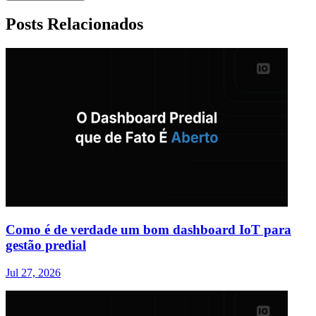
Posts Relacionados
Como é de verdade um bom dashboard IoT para
gestão predial
Jul 27, 2026