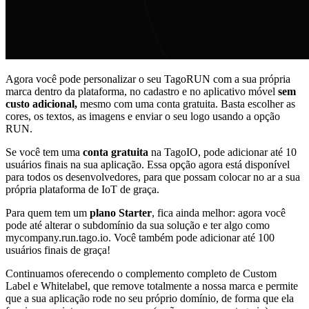
Agora você pode personalizar o seu TagoRUN com a sua própria
marca dentro da plataforma, no cadastro e no aplicativo móvel
sem
custo adicional,
mesmo com uma conta gratuita. Basta escolher as
cores, os textos, as imagens e enviar o seu logo usando a opção
RUN.
Se você tem uma
conta gratuita
na TagoIO, pode adicionar até 10
usuários finais na sua aplicação. Essa opção agora está disponível
para todos os desenvolvedores, para que possam colocar no ar a sua
própria plataforma de IoT de graça.
Para quem tem um
plano Starter
, fica ainda melhor: agora você
pode até alterar o subdomínio da sua solução e ter algo como
mycompany.run.tago.io. Você também pode adicionar até 100
usuários finais de graça!
Continuamos oferecendo o complemento completo de Custom
Label e Whitelabel, que remove totalmente a nossa marca e permite
que a sua aplicação rode no seu próprio domínio, de forma que ela