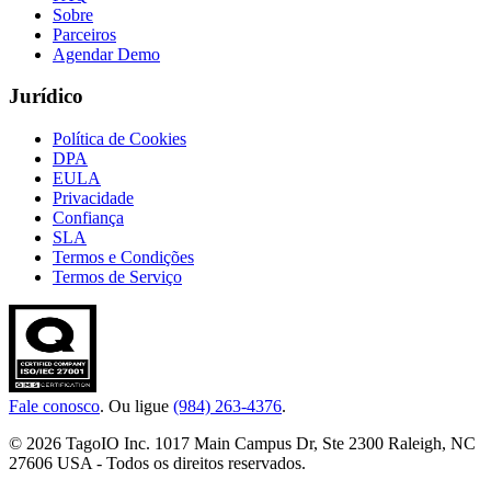
Sobre
Parceiros
Agendar Demo
Jurídico
Política de Cookies
DPA
EULA
Privacidade
Confiança
SLA
Termos e Condições
Termos de Serviço
Fale conosco
. Ou ligue
(984) 263-4376
.
© 2026 TagoIO Inc. 1017 Main Campus Dr, Ste 2300 Raleigh, NC
27606 USA - Todos os direitos reservados.