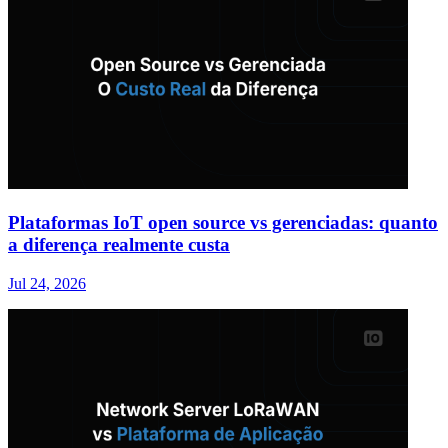
Plataformas IoT open source vs gerenciadas: quanto
a diferença realmente custa
Jul 24, 2026