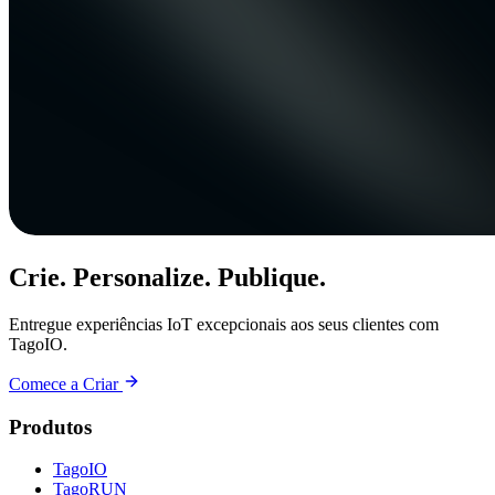
Crie. Personalize. Publique.
Entregue experiências IoT excepcionais aos seus clientes com
TagoIO.
Comece a Criar
Produtos
TagoIO
TagoRUN