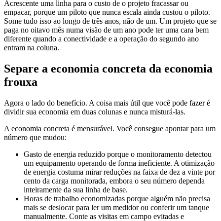
Acrescente uma linha para o custo de o projeto fracassar ou
empacar, porque um piloto que nunca escala ainda custou o piloto.
Some tudo isso ao longo de três anos, não de um. Um projeto que se
paga no oitavo mês numa visão de um ano pode ter uma cara bem
diferente quando a conectividade e a operação do segundo ano
entram na coluna.
Separe a economia concreta da economia
frouxa
Agora o lado do benefício. A coisa mais útil que você pode fazer é
dividir sua economia em duas colunas e nunca misturá-las.
A economia concreta é mensurável. Você consegue apontar para um
número que mudou:
Gasto de energia reduzido porque o monitoramento detectou
um equipamento operando de forma ineficiente. A otimização
de energia costuma mirar reduções na faixa de dez a vinte por
cento da carga monitorada, embora o seu número dependa
inteiramente da sua linha de base.
Horas de trabalho economizadas porque alguém não precisa
mais se deslocar para ler um medidor ou conferir um tanque
manualmente. Conte as visitas em campo evitadas e