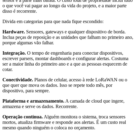
sensor é a parte mais barata. O custo total de propriedade inclui tudo
o que você vai pagar ao longo da vida do projeto, e a maior parte
disso é recorrente.
Divida em categorias para que nada fique escondido:
Hardware.
Sensores, gateways e qualquer dispositivo de borda.
Inclua peças de reposição e as unidades que falham no primeiro ano,
porque algumas vão falhar.
Integração.
O tempo de engenharia para conectar dispositivos,
escrever parsers, montar dashboards e configurar alertas. Costuma
ser a maior linha do primeiro ano e a que as pessoas esquecem de
cotar.
Conectividade.
Planos de celular, acesso à rede LoRaWAN ou o
que quer que mova os dados. Isso se repete todo mês, por
dispositivo, para sempre.
Plataforma e armazenamento.
A camada de cloud que ingere,
armazena e serve os dados. Recorrente.
Operação contínua.
Alguém monitora o sistema, troca sensores
mortos, atualiza firmware e responde aos alertas. É um custo real
mesmo quando ninguém o coloca no orçamento.