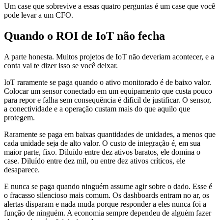
Um case que sobrevive a essas quatro perguntas é um case que você
pode levar a um CFO.
Quando o ROI de IoT não fecha
A parte honesta. Muitos projetos de IoT não deveriam acontecer, e a
conta vai te dizer isso se você deixar.
IoT raramente se paga quando o ativo monitorado é de baixo valor.
Colocar um sensor conectado em um equipamento que custa pouco
para repor e falha sem consequência é difícil de justificar. O sensor,
a conectividade e a operação custam mais do que aquilo que
protegem.
Raramente se paga em baixas quantidades de unidades, a menos que
cada unidade seja de alto valor. O custo de integração é, em sua
maior parte, fixo. Diluído entre dez ativos baratos, ele domina o
case. Diluído entre dez mil, ou entre dez ativos críticos, ele
desaparece.
E nunca se paga quando ninguém assume agir sobre o dado. Esse é
o fracasso silencioso mais comum. Os dashboards entram no ar, os
alertas disparam e nada muda porque responder a eles nunca foi a
função de ninguém. A economia sempre dependeu de alguém fazer