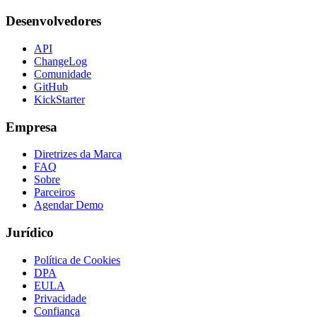
Desenvolvedores
API
ChangeLog
Comunidade
GitHub
KickStarter
Empresa
Diretrizes da Marca
FAQ
Sobre
Parceiros
Agendar Demo
Jurídico
Política de Cookies
DPA
EULA
Privacidade
Confiança