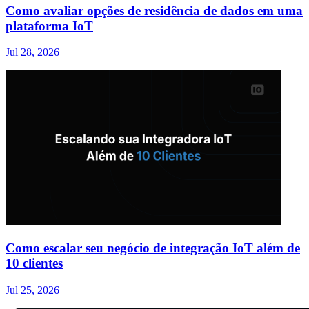
Como avaliar opções de residência de dados em uma
plataforma IoT
Jul 28, 2026
Como escalar seu negócio de integração IoT além de
10 clientes
Jul 25, 2026