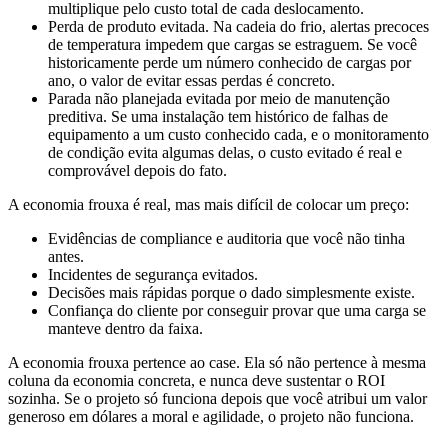
multiplique pelo custo total de cada deslocamento.
Perda de produto evitada. Na cadeia do frio, alertas precoces
de temperatura impedem que cargas se estraguem. Se você
historicamente perde um número conhecido de cargas por
ano, o valor de evitar essas perdas é concreto.
Parada não planejada evitada por meio de manutenção
preditiva. Se uma instalação tem histórico de falhas de
equipamento a um custo conhecido cada, e o monitoramento
de condição evita algumas delas, o custo evitado é real e
comprovável depois do fato.
A economia frouxa é real, mas mais difícil de colocar um preço:
Evidências de compliance e auditoria que você não tinha
antes.
Incidentes de segurança evitados.
Decisões mais rápidas porque o dado simplesmente existe.
Confiança do cliente por conseguir provar que uma carga se
manteve dentro da faixa.
A economia frouxa pertence ao case. Ela só não pertence à mesma
coluna da economia concreta, e nunca deve sustentar o ROI
sozinha. Se o projeto só funciona depois que você atribui um valor
generoso em dólares a moral e agilidade, o projeto não funciona.