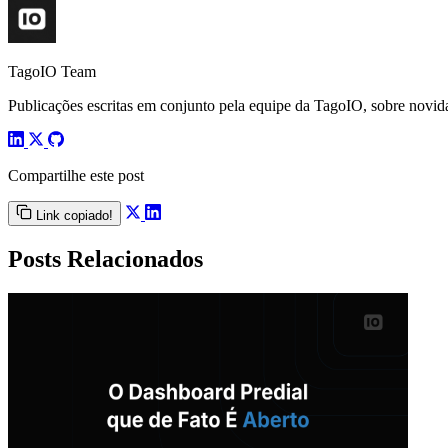
TagoIO Team
Publicações escritas em conjunto pela equipe da TagoIO, sobre novida
Compartilhe este post
Link copiado!
Posts Relacionados