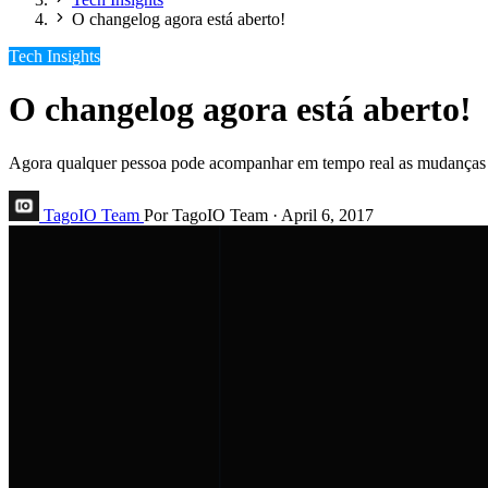
O changelog agora está aberto!
Tech Insights
O changelog agora está aberto!
Agora qualquer pessoa pode acompanhar em tempo real as mudanças 
TagoIO Team
Por TagoIO Team
·
April 6, 2017