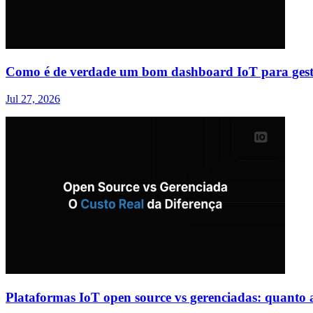
Como é de verdade um bom dashboard IoT para gest
Jul 27, 2026
Plataformas IoT open source vs gerenciadas: quanto a