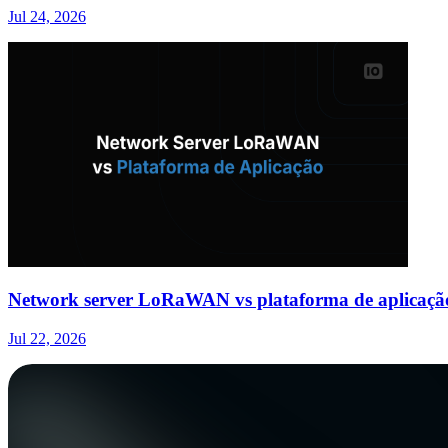
Jul 24, 2026
Network server LoRaWAN vs plataforma de aplicação
Jul 22, 2026