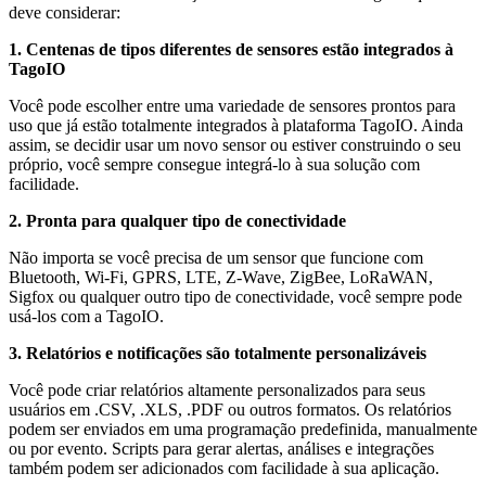
deve considerar:
1. Centenas de tipos diferentes de sensores estão integrados à
TagoIO
Você pode escolher entre uma variedade de sensores prontos para
uso que já estão totalmente integrados à plataforma TagoIO. Ainda
assim, se decidir usar um novo sensor ou estiver construindo o seu
próprio, você sempre consegue integrá-lo à sua solução com
facilidade.
2. Pronta para qualquer tipo de conectividade
Não importa se você precisa de um sensor que funcione com
Bluetooth, Wi-Fi, GPRS, LTE, Z-Wave, ZigBee, LoRaWAN,
Sigfox ou qualquer outro tipo de conectividade, você sempre pode
usá-los com a TagoIO.
3. Relatórios e notificações são totalmente personalizáveis
Você pode criar relatórios altamente personalizados para seus
usuários em .CSV, .XLS, .PDF ou outros formatos. Os relatórios
podem ser enviados em uma programação predefinida, manualmente
ou por evento. Scripts para gerar alertas, análises e integrações
também podem ser adicionados com facilidade à sua aplicação.