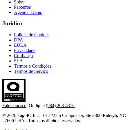
Sobre
Parceiros
Agendar Demo
Jurídico
Política de Cookies
DPA
EULA
Privacidade
Confiança
SLA
Termos e Condições
Termos de Serviço
Fale conosco
. Ou ligue
(984) 263-4376
.
© 2026 TagoIO Inc. 1017 Main Campus Dr, Ste 2300 Raleigh, NC
27606 USA - Todos os direitos reservados.