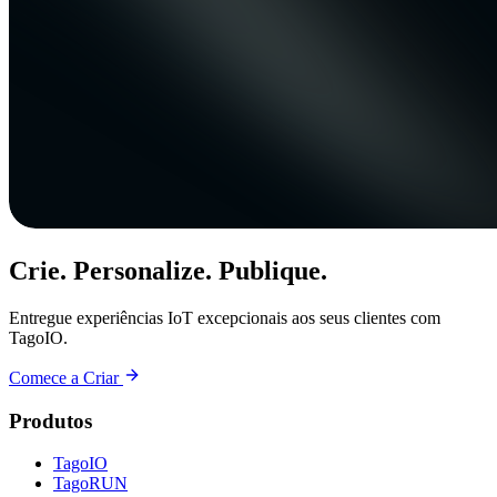
Crie. Personalize. Publique.
Entregue experiências IoT excepcionais aos seus clientes com
TagoIO.
Comece a Criar
Produtos
TagoIO
TagoRUN