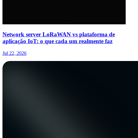
Network server LoRaWAN vs plataforma de
aplicação IoT: o que cada um realmente faz
Jul 22, 2026