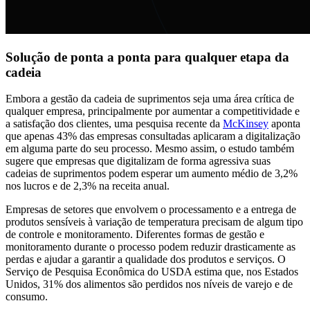
Solução de ponta a ponta para qualquer etapa da
cadeia
Embora a gestão da cadeia de suprimentos seja uma área crítica de
qualquer empresa, principalmente por aumentar a competitividade e
a satisfação dos clientes, uma pesquisa recente da
McKinsey
aponta
que apenas 43% das empresas consultadas aplicaram a digitalização
em alguma parte do seu processo. Mesmo assim, o estudo também
sugere que empresas que digitalizam de forma agressiva suas
cadeias de suprimentos podem esperar um aumento médio de 3,2%
nos lucros e de 2,3% na receita anual.
Empresas de setores que envolvem o processamento e a entrega de
produtos sensíveis à variação de temperatura precisam de algum tipo
de controle e monitoramento. Diferentes formas de gestão e
monitoramento durante o processo podem reduzir drasticamente as
perdas e ajudar a garantir a qualidade dos produtos e serviços. O
Serviço de Pesquisa Econômica do USDA estima que, nos Estados
Unidos, 31% dos alimentos são perdidos nos níveis de varejo e de
consumo.