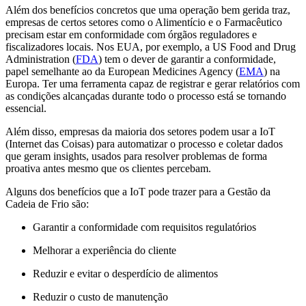
Além dos benefícios concretos que uma operação bem gerida traz,
empresas de certos setores como o Alimentício e o Farmacêutico
precisam estar em conformidade com órgãos reguladores e
fiscalizadores locais. Nos EUA, por exemplo, a US Food and Drug
Administration (
FDA
) tem o dever de garantir a conformidade,
papel semelhante ao da European Medicines Agency (
EMA
) na
Europa. Ter uma ferramenta capaz de registrar e gerar relatórios com
as condições alcançadas durante todo o processo está se tornando
essencial.
Além disso, empresas da maioria dos setores podem usar a IoT
(Internet das Coisas) para automatizar o processo e coletar dados
que geram insights, usados para resolver problemas de forma
proativa antes mesmo que os clientes percebam.
Alguns dos benefícios que a IoT pode trazer para a Gestão da
Cadeia de Frio são:
Garantir a conformidade com requisitos regulatórios
Melhorar a experiência do cliente
Reduzir e evitar o desperdício de alimentos
Reduzir o custo de manutenção