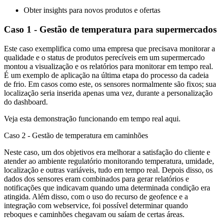
Obter insights para novos produtos e ofertas
Caso 1 - Gestão de temperatura para supermercados
Este caso exemplifica como uma empresa que precisava monitorar a
qualidade e o status de produtos perecíveis em um supermercado
montou a visualização e os relatórios para monitorar em tempo real.
É um exemplo de aplicação na última etapa do processo da cadeia
de frio. Em casos como este, os sensores normalmente são fixos; sua
localização seria inserida apenas uma vez, durante a personalização
do dashboard.
Veja esta demonstração funcionando em tempo real aqui.
Caso 2 - Gestão de temperatura em caminhões
Neste caso, um dos objetivos era melhorar a satisfação do cliente e
atender ao ambiente regulatório monitorando temperatura, umidade,
localização e outras variáveis, tudo em tempo real. Depois disso, os
dados dos sensores eram combinados para gerar relatórios e
notificações que indicavam quando uma determinada condição era
atingida. Além disso, com o uso do recurso de geofence e a
integração com webservice, foi possível determinar quando
reboques e caminhões chegavam ou saíam de certas áreas.