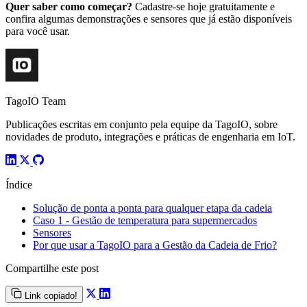
Quer saber como começar?
Cadastre-se hoje gratuitamente e
confira algumas demonstrações e sensores que já estão disponíveis
para você usar.
TagoIO Team
Publicações escritas em conjunto pela equipe da TagoIO, sobre
novidades de produto, integrações e práticas de engenharia em IoT.
Índice
Solução de ponta a ponta para qualquer etapa da cadeia
Caso 1 - Gestão de temperatura para supermercados
Sensores
Por que usar a TagoIO para a Gestão da Cadeia de Frio?
Compartilhe este post
Link copiado!