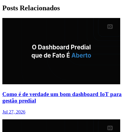
Posts Relacionados
Como é de verdade um bom dashboard IoT para
gestão predial
Jul 27, 2026