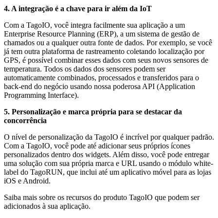
4. A integração é a chave para ir além da IoT
Com a TagoIO, você integra facilmente sua aplicação a um
Enterprise Resource Planning (ERP), a um sistema de gestão de
chamados ou a qualquer outra fonte de dados. Por exemplo, se você
já tem outra plataforma de rastreamento coletando localização por
GPS, é possível combinar esses dados com seus novos sensores de
temperatura. Todos os dados dos sensores podem ser
automaticamente combinados, processados e transferidos para o
back-end do negócio usando nossa poderosa API (Application
Programming Interface).
5. Personalização e marca própria para se destacar da
concorrência
O nível de personalização da TagoIO é incrível por qualquer padrão.
Com a TagoIO, você pode até adicionar seus próprios ícones
personalizados dentro dos widgets. Além disso, você pode entregar
uma solução com sua própria marca e URL usando o módulo white-
label do TagoRUN, que inclui até um aplicativo móvel para as lojas
iOS e Android.
Saiba mais sobre os recursos do produto TagoIO que podem ser
adicionados à sua aplicação.