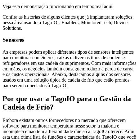
Veja esta demonstração funcionando em tempo real aqui.
Confira as histórias de alguns clientes que já implantaram soluções
nessa área usando a TagoIO - Enablers, MonitoredTech, Device
Solutions.
Sensores
As empresas podem aplicar diferentes tipos de sensores inteligentes
para monitorar contêineres, caixas e diversos tipos de coolers e
refrigeradores em sua cadeia de suprimentos. Com mais informações
em mãos, os negócios também conseguem reduzir a perda de carga
e os custos operacionais. Abaixo, destacamos alguns dos sensores
usados em uma solução típica de cadeia de frio que estão prontos
para serem conectados à TagoIO.
Por que usar a TagoIO para a Gestão da
Cadeia de Frio?
Embora existam outros fornecedores no mercado que oferecem
software para monitorar temperatura nesse setor, a maioria é
incompleta e não tem a flexibilidade que só a TagoIO oferece. Aqui
está uma ótima lista de funções e características da TagoIO que você