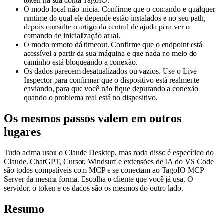
token na sua conta TagoIO.
O modo local não inicia. Confirme que o comando e qualquer
runtime do qual ele depende estão instalados e no seu path,
depois consulte o artigo da central de ajuda para ver o
comando de inicialização atual.
O modo remoto dá timeout. Confirme que o endpoint está
acessível a partir da sua máquina e que nada no meio do
caminho está bloqueando a conexão.
Os dados parecem desatualizados ou vazios. Use o Live
Inspector para confirmar que o dispositivo está realmente
enviando, para que você não fique depurando a conexão
quando o problema real está no dispositivo.
Os mesmos passos valem em outros
lugares
Tudo acima usou o Claude Desktop, mas nada disso é específico do
Claude. ChatGPT, Cursor, Windsurf e extensões de IA do VS Code
são todos compatíveis com MCP e se conectam ao TagoIO MCP
Server da mesma forma. Escolha o cliente que você já usa. O
servidor, o token e os dados são os mesmos do outro lado.
Resumo