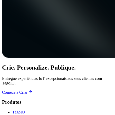
Crie. Personalize. Publique.
Entregue experiências IoT excepcionais aos seus clientes com
TagoIO.
Comece a Criar
Produtos
TagoIO