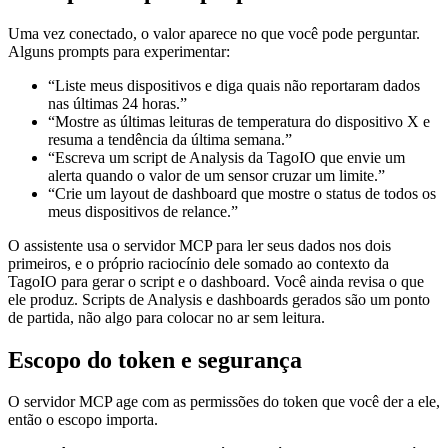
Uma vez conectado, o valor aparece no que você pode perguntar.
Alguns prompts para experimentar:
“Liste meus dispositivos e diga quais não reportaram dados
nas últimas 24 horas.”
“Mostre as últimas leituras de temperatura do dispositivo X e
resuma a tendência da última semana.”
“Escreva um script de Analysis da TagoIO que envie um
alerta quando o valor de um sensor cruzar um limite.”
“Crie um layout de dashboard que mostre o status de todos os
meus dispositivos de relance.”
O assistente usa o servidor MCP para ler seus dados nos dois
primeiros, e o próprio raciocínio dele somado ao contexto da
TagoIO para gerar o script e o dashboard. Você ainda revisa o que
ele produz. Scripts de Analysis e dashboards gerados são um ponto
de partida, não algo para colocar no ar sem leitura.
Escopo do token e segurança
O servidor MCP age com as permissões do token que você der a ele,
então o escopo importa.