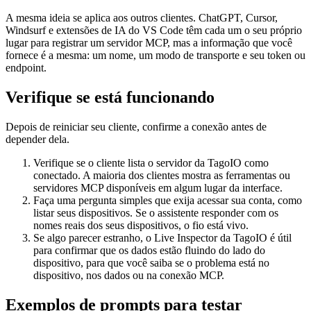
A mesma ideia se aplica aos outros clientes. ChatGPT, Cursor,
Windsurf e extensões de IA do VS Code têm cada um o seu próprio
lugar para registrar um servidor MCP, mas a informação que você
fornece é a mesma: um nome, um modo de transporte e seu token ou
endpoint.
Verifique se está funcionando
Depois de reiniciar seu cliente, confirme a conexão antes de
depender dela.
Verifique se o cliente lista o servidor da TagoIO como
conectado. A maioria dos clientes mostra as ferramentas ou
servidores MCP disponíveis em algum lugar da interface.
Faça uma pergunta simples que exija acessar sua conta, como
listar seus dispositivos. Se o assistente responder com os
nomes reais dos seus dispositivos, o fio está vivo.
Se algo parecer estranho, o Live Inspector da TagoIO é útil
para confirmar que os dados estão fluindo do lado do
dispositivo, para que você saiba se o problema está no
dispositivo, nos dados ou na conexão MCP.
Exemplos de prompts para testar