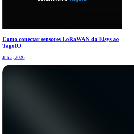
Como conectar sensores LoRaWAN da Elsys ao
TagoIO
Jun 3, 2026