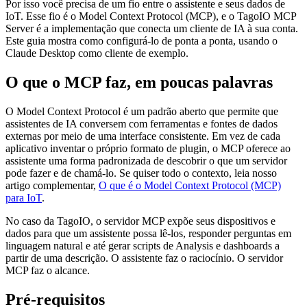
Por isso você precisa de um fio entre o assistente e seus dados de
IoT. Esse fio é o Model Context Protocol (MCP), e o TagoIO MCP
Server é a implementação que conecta um cliente de IA à sua conta.
Este guia mostra como configurá-lo de ponta a ponta, usando o
Claude Desktop como cliente de exemplo.
O que o MCP faz, em poucas palavras
O Model Context Protocol é um padrão aberto que permite que
assistentes de IA conversem com ferramentas e fontes de dados
externas por meio de uma interface consistente. Em vez de cada
aplicativo inventar o próprio formato de plugin, o MCP oferece ao
assistente uma forma padronizada de descobrir o que um servidor
pode fazer e de chamá-lo. Se quiser todo o contexto, leia nosso
artigo complementar,
O que é o Model Context Protocol (MCP)
para IoT
.
No caso da TagoIO, o servidor MCP expõe seus dispositivos e
dados para que um assistente possa lê-los, responder perguntas em
linguagem natural e até gerar scripts de Analysis e dashboards a
partir de uma descrição. O assistente faz o raciocínio. O servidor
MCP faz o alcance.
Pré-requisitos