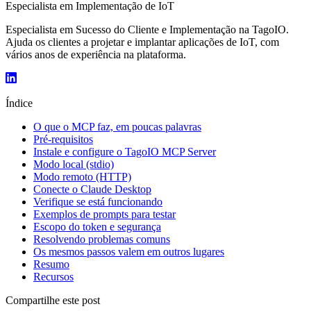
Especialista em Implementação de IoT
Especialista em Sucesso do Cliente e Implementação na TagoIO.
Ajuda os clientes a projetar e implantar aplicações de IoT, com
vários anos de experiência na plataforma.
Índice
O que o MCP faz, em poucas palavras
Pré-requisitos
Instale e configure o TagoIO MCP Server
Modo local (stdio)
Modo remoto (HTTP)
Conecte o Claude Desktop
Verifique se está funcionando
Exemplos de prompts para testar
Escopo do token e segurança
Resolvendo problemas comuns
Os mesmos passos valem em outros lugares
Resumo
Recursos
Compartilhe este post