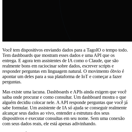
Você tem dispositivos enviando dados para a TagoIO o tempo todo.
Tem dashboards que mostram esses dados e uma API que os
entrega. E agora tem assistentes de IA como o Claude, que são
realmente bons em raciocinar sobre dados, escrever scripts e
responder perguntas em linguagem natural. O movimento óbvio é
apontar um deles para a sua plataforma de IoT e começar a fazer
perguntas.
Mas existe uma lacuna. Dashboards e APIs ainda exigem que você
saiba onde procurar e como consultar. Um dashboard mostra o que
alguém decidiu colocar nele. A API responde perguntas que você já
sabe formular. Um assistente de IA só ajuda se conseguir realmente
alcançar seus dados ao vivo, entender a estrutura dos seus
dispositivos e executar consultas em seu nome. Sem uma conexão
com seus dados reais, ele está apenas adivinhando.