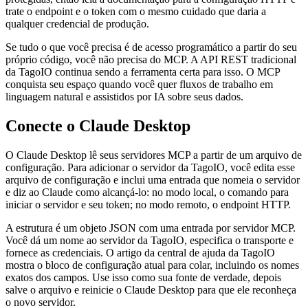
trate o endpoint e o token com o mesmo cuidado que daria a
qualquer credencial de produção.
Se tudo o que você precisa é de acesso programático a partir do seu
próprio código, você não precisa do MCP. A API REST tradicional
da TagoIO continua sendo a ferramenta certa para isso. O MCP
conquista seu espaço quando você quer fluxos de trabalho em
linguagem natural e assistidos por IA sobre seus dados.
Conecte o Claude Desktop
O Claude Desktop lê seus servidores MCP a partir de um arquivo de
configuração. Para adicionar o servidor da TagoIO, você edita esse
arquivo de configuração e inclui uma entrada que nomeia o servidor
e diz ao Claude como alcançá-lo: no modo local, o comando para
iniciar o servidor e seu token; no modo remoto, o endpoint HTTP.
A estrutura é um objeto JSON com uma entrada por servidor MCP.
Você dá um nome ao servidor da TagoIO, especifica o transporte e
fornece as credenciais. O artigo da central de ajuda da TagoIO
mostra o bloco de configuração atual para colar, incluindo os nomes
exatos dos campos. Use isso como sua fonte de verdade, depois
salve o arquivo e reinicie o Claude Desktop para que ele reconheça
o novo servidor.