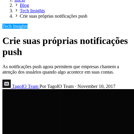
Blog
Tech Insights
Crie suas próprias notificações push
Tech Insights
Crie suas próprias notificações
push
As notificações push agora permitem que empresas chamem a
atenção dos usuários quando algo acontece em suas contas.
TagoIO Team
Por TagoIO Team
·
November 10, 2017