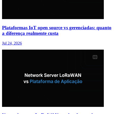
Plataformas IoT open source vs gerenciadas: quanto
a diferença realmente custa
Jul 24, 2026