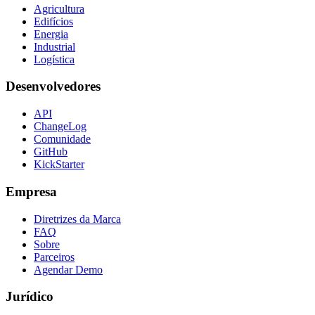
Agricultura
Edifícios
Energia
Industrial
Logística
Desenvolvedores
API
ChangeLog
Comunidade
GitHub
KickStarter
Empresa
Diretrizes da Marca
FAQ
Sobre
Parceiros
Agendar Demo
Jurídico