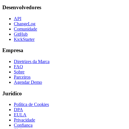
Desenvolvedores
API
ChangeLog
Comunidade
GitHub
KickStarter
Empresa
Diretrizes da Marca
FAQ
Sobre
Parceiros
Agendar Demo
Jurídico
Política de Cookies
DPA
EULA
Privacidade
Confiança