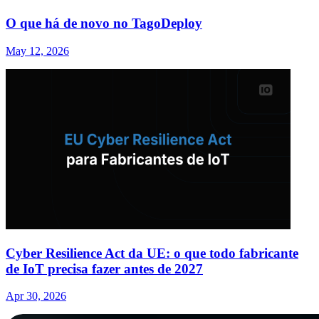
O que há de novo no TagoDeploy
May 12, 2026
Cyber Resilience Act da UE: o que todo fabricante
de IoT precisa fazer antes de 2027
Apr 30, 2026